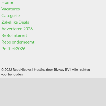
Home
Vacatures
Categorie
Zakelijke Deals
Adverteren 2026
ReBo Interest
Rebo onderneemt
Politiek2026
© 2022 ReboNieuws | Hosting door
Bizway BV
| Alle rechten
voorbehouden