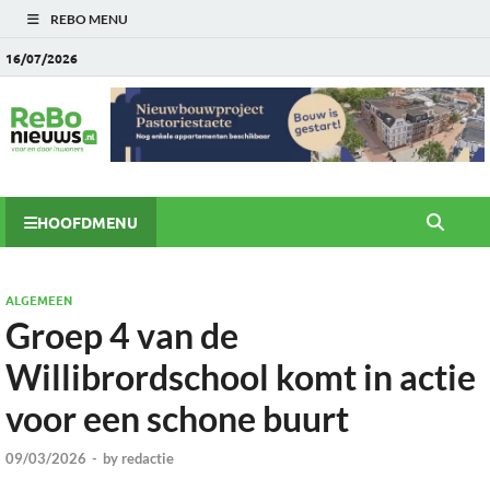
REBO MENU
16/07/2026
HOOFDMENU
ALGEMEEN
Groep 4 van de
Willibrordschool komt in actie
voor een schone buurt
09/03/2026
-
by
redactie