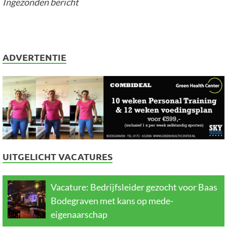
Ingezonden bericht
ADVERTENTIE
UITGELICHT VACATURES
Vacature: Bedrijfsleider gezocht voor Baas
Bodegraven met kans op mede-
eigenaarschap