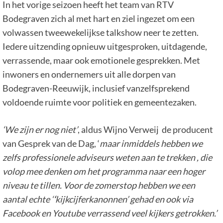
In het vorige seizoen heeft het team van RTV
Bodegraven zich al met hart en ziel ingezet om een
volwassen tweewekelijkse talkshow neer te zetten.
Iedere uitzending opnieuw uitgesproken, uitdagende,
verrassende, maar ook emotionele gesprekken. Met
inwoners en ondernemers uit alle dorpen van
Bodegraven-Reeuwijk, inclusief vanzelfsprekend
voldoende ruimte voor politiek en gemeentezaken.
‘We zijn er nog niet’
, aldus Wijno Verweij de producent
van Gesprek van de Dag, ‘
maar inmiddels hebben we
zelfs professionele adviseurs weten aan te trekken , die
volop mee denken om het programma naar een hoger
niveau te tillen. Voor de zomerstop hebben we een
aantal echte ‘
‘
kijkcijferkanonnen’ gehad en ook via
Facebook en Youtube verrassend veel kijkers getrokken.’