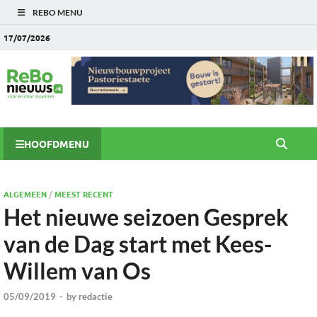
REBO MENU
17/07/2026
HOOFDMENU
ALGEMEEN
/
MEEST RECENT
Het nieuwe seizoen Gesprek
van de Dag start met Kees-
Willem van Os
05/09/2019
-
by
redactie