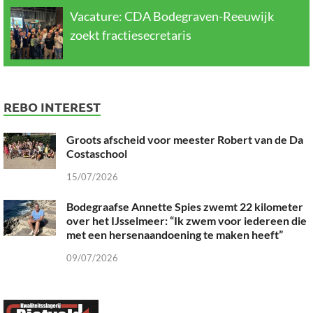
Vacature: CDA Bodegraven-Reeuwijk
zoekt fractiesecretaris
REBO INTEREST
Groots afscheid voor meester Robert van de Da
Costaschool
15/07/2026
Bodegraafse Annette Spies zwemt 22 kilometer
over het IJsselmeer: “Ik zwem voor iedereen die
met een hersenaandoening te maken heeft”
09/07/2026