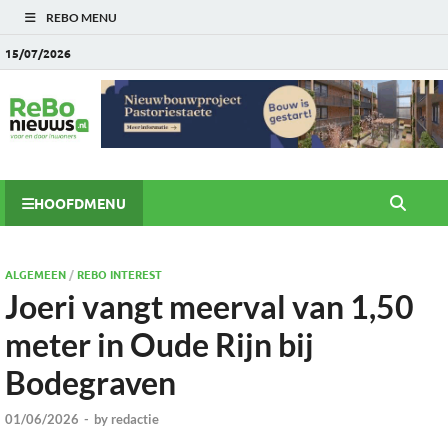
REBO MENU
15/07/2026
HOOFDMENU
ALGEMEEN
/
REBO INTEREST
Joeri vangt meerval van 1,50
meter in Oude Rijn bij
Bodegraven
01/06/2026
-
by
redactie