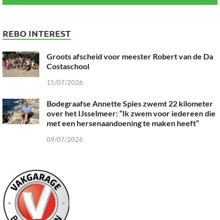
REBO INTEREST
Groots afscheid voor meester Robert van de Da
Costaschool
15/07/2026
Bodegraafse Annette Spies zwemt 22 kilometer
over het IJsselmeer: “Ik zwem voor iedereen die
met een hersenaandoening te maken heeft”
09/07/2026