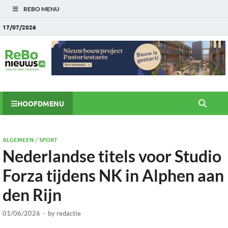
REBO MENU
17/07/2026
HOOFDMENU
ALGEMEEN
/
SPORT
Nederlandse titels voor Studio
Forza tijdens NK in Alphen aan
den Rijn
01/06/2026
-
by
redactie