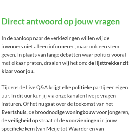
Direct antwoord op jouw vragen
In de aanloop naar de verkiezingen willen wij de
inwoners niet alleen informeren, maar ook een stem
geven. In plaats van lange debatten waar politici vooral
met elkaar praten, draaien wij het om:
de lijsttrekker zit
klaar voor jou.
Tijdens de Live Q&A krijgt elke politieke partij een eigen
uur. In dit uur kun jij via onze kanalen live je vragen
insturen. Of het nu gaat over de toekomst van het
Evertshuis
, de broodnodige
woningbouw
voor jongeren,
de
veiligheid
op straat of de
voorzieningen
in jouw
specifieke kern (van Meije tot Waarder en van