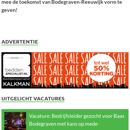
mee de toekomst van Bodegraven-Reeuwijk vorm te
geven!
ADVERTENTIE
UITGELICHT VACATURES
Vacature: Bedrijfsleider gezocht voor Baas
Bodegraven met kans op mede-