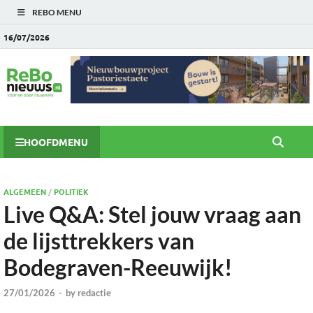
REBO MENU
16/07/2026
HOOFDMENU
ALGEMEEN
/
POLITIEK
Live Q&A: Stel jouw vraag aan
de lijsttrekkers van
Bodegraven-Reeuwijk!
27/01/2026
-
by
redactie