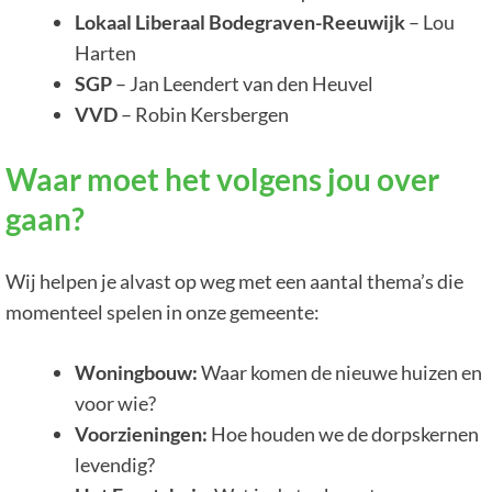
Lokaal Liberaal Bodegraven-Reeuwijk
– Lou
Harten
SGP
– Jan Leendert van den Heuvel
VVD
– Robin Kersbergen
Waar moet het volgens jou over
gaan?
Wij helpen je alvast op weg met een aantal thema’s die
momenteel spelen in onze gemeente:
Woningbouw:
Waar komen de nieuwe huizen en
voor wie?
Voorzieningen:
Hoe houden we de dorpskernen
levendig?