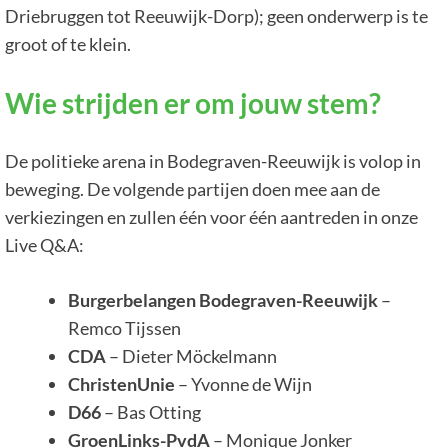
Driebruggen tot Reeuwijk-Dorp); geen onderwerp is te
groot of te klein.
Wie strijden er om jouw stem?
De politieke arena in Bodegraven-Reeuwijk is volop in
beweging. De volgende partijen doen mee aan de
verkiezingen en zullen één voor één aantreden in onze
Live Q&A:
Burgerbelangen Bodegraven-Reeuwijk
–
Remco Tijssen
CDA
– Dieter Möckelmann
ChristenUnie
– Yvonne de Wijn
D66
– Bas Otting
GroenLinks-PvdA
– Monique Jonker