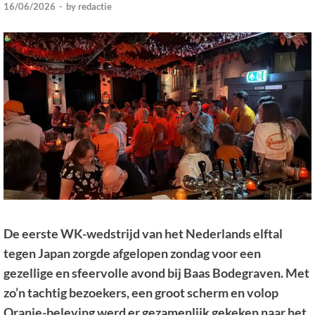
16/06/2026
-
by
redactie
De eerste WK-wedstrijd van het Nederlands elftal
tegen Japan zorgde afgelopen zondag voor een
gezellige en sfeervolle avond bij Baas Bodegraven. Met
zo’n tachtig bezoekers, een groot scherm en volop
Oranje-beleving werd er gezamenlijk gekeken naar het