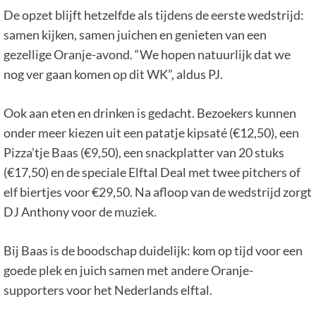
De opzet blijft hetzelfde als tijdens de eerste wedstrijd:
samen kijken, samen juichen en genieten van een
gezellige Oranje-avond. “We hopen natuurlijk dat we
nog ver gaan komen op dit WK”, aldus PJ.
Ook aan eten en drinken is gedacht. Bezoekers kunnen
onder meer kiezen uit een patatje kipsaté (€12,50), een
Pizza’tje Baas (€9,50), een snackplatter van 20 stuks
(€17,50) en de speciale Elftal Deal met twee pitchers of
elf biertjes voor €29,50. Na afloop van de wedstrijd zorgt
DJ Anthony voor de muziek.
Bij Baas is de boodschap duidelijk: kom op tijd voor een
goede plek en juich samen met andere Oranje-
supporters voor het Nederlands elftal.