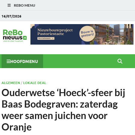
REBO MENU
16/07/2026
HOOFDMENU
ALGEMEEN
/
LOKALE DEAL
Ouderwetse ‘Hoeck’-sfeer bij
Baas Bodegraven: zaterdag
weer samen juichen voor
Oranje