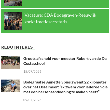
Vacature: CDA Bodegraven-Reeuwijk
zoekt fractiesecretaris
REBO INTEREST
Groots afscheid voor meester Robert van de Da
Costaschool
15/07/2026
Bodegraafse Annette Spies zwemt 22 kilometer
over het IJsselmeer: “Ik zwem voor iedereen die
met een hersenaandoening te maken heeft”
09/07/2026