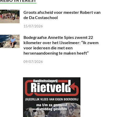
Groots afscheid voor meester Robert van
de Da Costaschool
15/07/2026
Bodegraafse Annette Spies zwemt 22
kilometer over het IJsselmeer: “Ik zwem
voor iedereen die met een
hersenaandoening te maken heeft”
09/07/2026