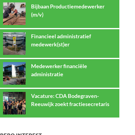
Bijbaan Productiemedewerker
(m/v)
Financieel administratief
medewerk(st)er
Medewerker financiële
administratie
Vacature: CDA Bodegraven-
Reeuwijk zoekt fractiesecretaris
REBO INTEREST