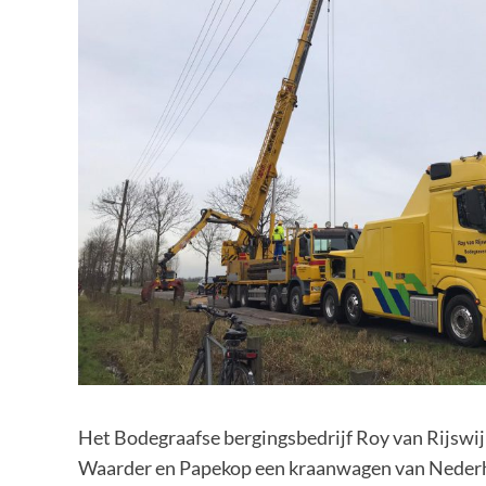
Het Bodegraafse bergingsbedrijf Roy van Rijsw
Waarder en Papekop een kraanwagen van Nederho