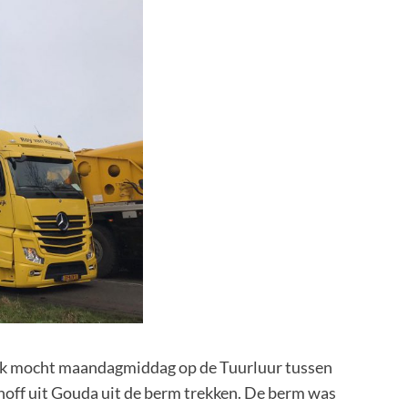
ijk mocht maandagmiddag op de Tuurluur tussen
ff uit Gouda uit de berm trekken. De berm was