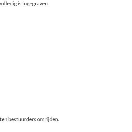
olledig is ingegraven.
sten bestuurders omrijden.