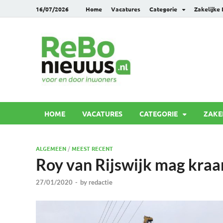
16/07/2026
Home
Vacatures
Categorie
Zakelijke
Rebonie
Voor en door inwoners
HOME
VACATURES
CATEGORIE
ZAKE
ALGEMEEN
/
MEEST RECENT
Roy van Rijswijk mag kra
27/01/2020
-
by
redactie