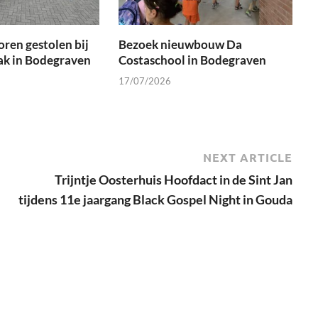
oren gestolen bij
Bezoek nieuwbouw Da
ak in Bodegraven
Costaschool in Bodegraven
17/07/2026
NEXT ARTICLE
Trijntje Oosterhuis Hoofdact in de Sint Jan
tijdens 11e jaargang Black Gospel Night in Gouda