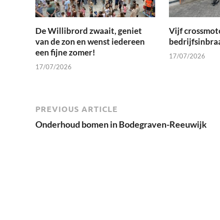
De Willibrord zwaait, geniet
Vijf crossmot
van de zon en wenst iedereen
bedrijfsinbra
een fijne zomer!
17/07/2026
17/07/2026
PREVIOUS ARTICLE
Onderhoud bomen in Bodegraven-Reeuwijk