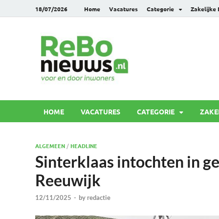
18/07/2026
Home
Vacatures
Categorie
Zakelijke
Rebonie
Voor en door inwoners
HOME
VACATURES
CATEGORIE
ZAKE
ALGEMEEN
/
HEADLINE
Sinterklaas intochten in 
Reeuwijk
12/11/2025
-
by
redactie