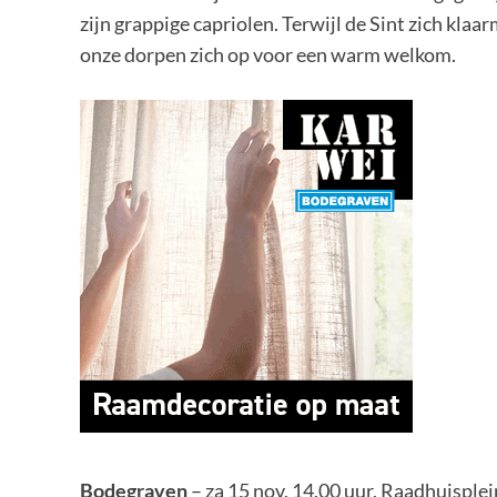
zijn grappige capriolen. Terwijl de Sint zich kla
onze dorpen zich op voor een warm welkom.
Bodegraven
– za 15 nov, 14.00 uur, Raadhuisple