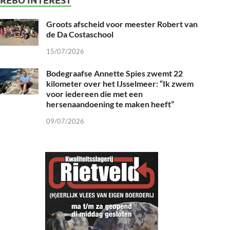
Groots afscheid voor meester Robert van
de Da Costaschool
15/07/2026
Bodegraafse Annette Spies zwemt 22
kilometer over het IJsselmeer: “Ik zwem
voor iedereen die met een
hersenaandoening te maken heeft”
09/07/2026