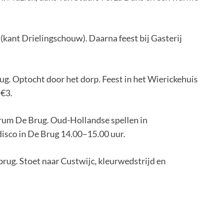
n (kant Drielingschouw). Daarna feest bij Gasterij
rug. Optocht door het dorp. Feest in het Wierickehuis
 €3.
trum De Brug. Oud-Hollandse spellen in
isco in De Brug 14.00–15.00 uur.
lbrug. Stoet naar Custwijc, kleurwedstrijd en