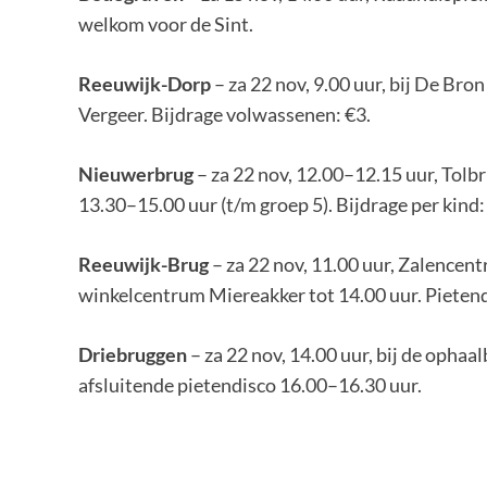
welkom voor de Sint.
Reeuwijk-Dorp
– za 22 nov, 9.00 uur, bij De Bro
Vergeer. Bijdrage volwassenen: €3.
Nieuwerbrug
– za 22 nov, 12.00–12.15 uur, Tolb
13.30–15.00 uur (t/m groep 5). Bijdrage per kind:
Reeuwijk-Brug
– za 22 nov, 11.00 uur, Zalencen
winkelcentrum Miereakker tot 14.00 uur. Pietend
Driebruggen
– za 22 nov, 14.00 uur, bij de ophaa
afsluitende pietendisco 16.00–16.30 uur.