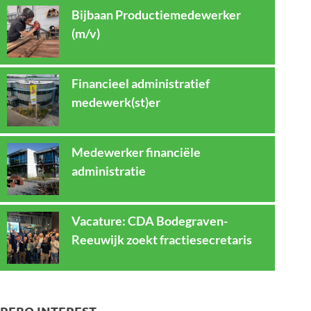
Bijbaan Productiemedewerker
(m/v)
Financieel administratief
medewerk(st)er
Medewerker financiële
administratie
Vacature: CDA Bodegraven-
Reeuwijk zoekt fractiesecretaris
REBO INTEREST