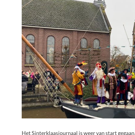
Het Sinterklaasjournaal is weer van start gegaan, 