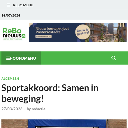
REBO MENU
16/07/2026
HOOFDMENU
ALGEMEEN
Sportakkoord: Samen in
beweging!
27/03/2026
-
by
redactie