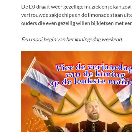
De DJ draait weer gezellige muziek en je kan zoals
vertrouwde zakje chips en de limonade staan uiter
ouders die even gezellig willen bijkletsen met een
Een mooi begin van het koningsdag weekend.