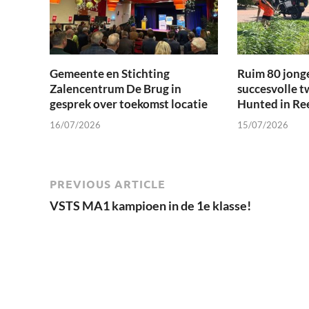
Gemeente en Stichting
Ruim 80 jong
Zalencentrum De Brug in
succesvolle t
gesprek over toekomst locatie
Hunted in Re
16/07/2026
15/07/2026
PREVIOUS ARTICLE
VSTS MA1 kampioen in de 1e klasse!