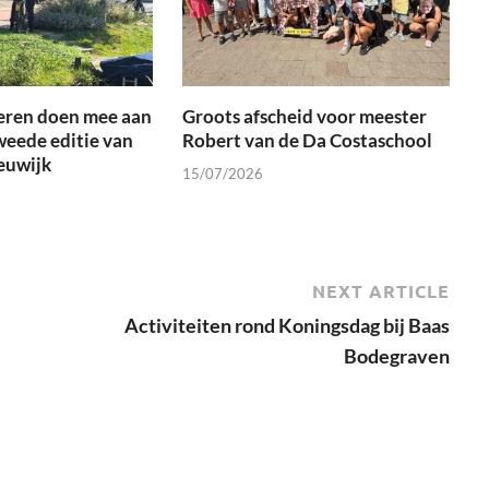
eren doen mee aan
Groots afscheid voor meester
weede editie van
Robert van de Da Costaschool
euwijk
15/07/2026
NEXT ARTICLE
Activiteiten rond Koningsdag bij Baas
Bodegraven