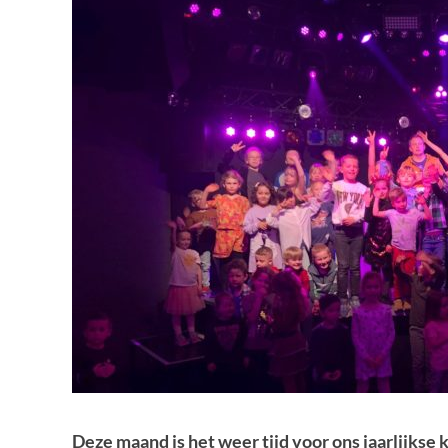
Deze maand is het weer tijd voor ons jaarlijkse 