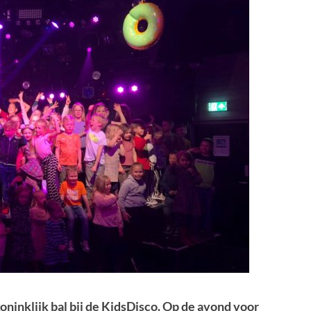
koninklijk bal bij de KidsDisco. Op de avond voor