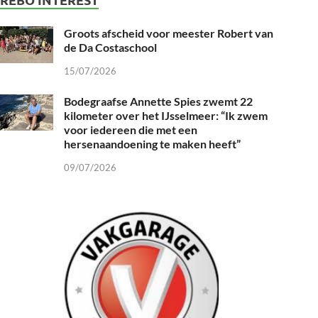
Groots afscheid voor meester Robert van
de Da Costaschool
15/07/2026
Bodegraafse Annette Spies zwemt 22
kilometer over het IJsselmeer: “Ik zwem
voor iedereen die met een
hersenaandoening te maken heeft”
09/07/2026