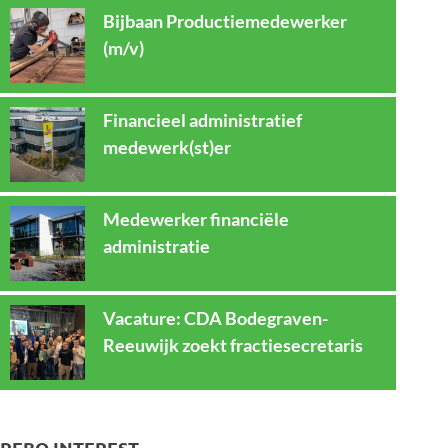
Bijbaan Productiemedewerker
(m/v)
Financieel administratief
medewerk(st)er
Medewerker financiële
administratie
Vacature: CDA Bodegraven-
Reeuwijk zoekt fractiesecretaris
REBO INTEREST