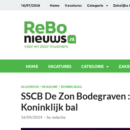
16/07/2026
Home
Vacatures
Categorie
Zakelijke
Rebonie
Voor en door inwoners
HOME
VACATURES
CATEGORIE
ZAKE
ALGEMEEN
/
HEADLINE
/
KONINGSDAG
SSCB De Zon Bodegraven : 
Koninklijk bal
16/04/2024
-
by
redactie