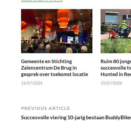
Gemeente en Stichting
Ruim 80 jong
Zalencentrum De Brug in
succesvolle t
gesprek over toekomst locatie
Hunted in Re
16/07/2026
15/07/2026
PREVIOUS ARTICLE
Succesvolle viering 10-jarig bestaan BuddyBike