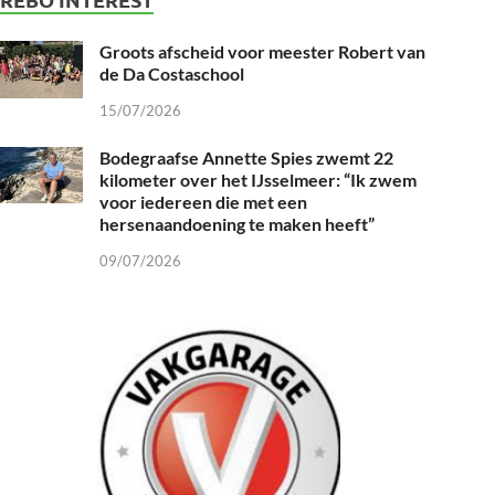
Groots afscheid voor meester Robert van
de Da Costaschool
15/07/2026
Bodegraafse Annette Spies zwemt 22
kilometer over het IJsselmeer: “Ik zwem
voor iedereen die met een
hersenaandoening te maken heeft”
09/07/2026