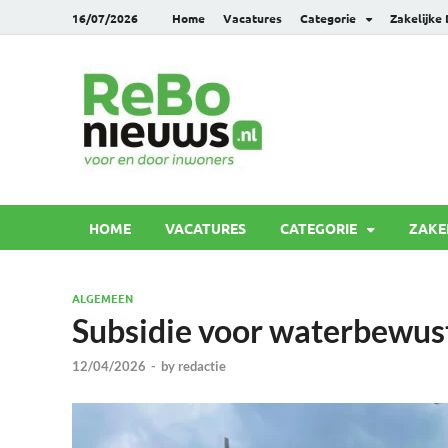
16/07/2026
Home
Vacatures
Categorie
Zakelijke
Rebonie
Voor en door inwoners
HOME
VACATURES
CATEGORIE
ZAKE
ALGEMEEN
Subsidie voor waterbewust
12/04/2026
-
by
redactie