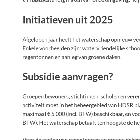
Initiatieven uit 2025
Afgelopen jaar heeft het waterschap opnieuw vee
Enkele voorbeelden zijn: watervriendelijke school
regentonnen en aanleg van groene daken.
Subsidie aanvragen?
Groepen bewoners, stichtingen, scholen en veren
activiteit moet in het beheergebied van HDSR pl
maximaal € 5.000 (incl. BTW) beschikbaar, en vo
BTW). Het waterschap betaalt ten hoogste de helf
Voor de aanleg van regentonnen en groene daken 