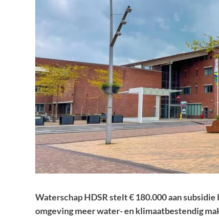
Waterschap HDSR stelt € 180.000 aan subsidie 
omgeving meer water- en klimaatbestendig mak