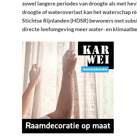
zowel langere periodes van droogte als met hev
droogte of wateroverlast kan het waterschap 
Stichtse Rijnlanden (HDSR) bewoners met subsid
directe leefomgeving meer water- en klimaatb