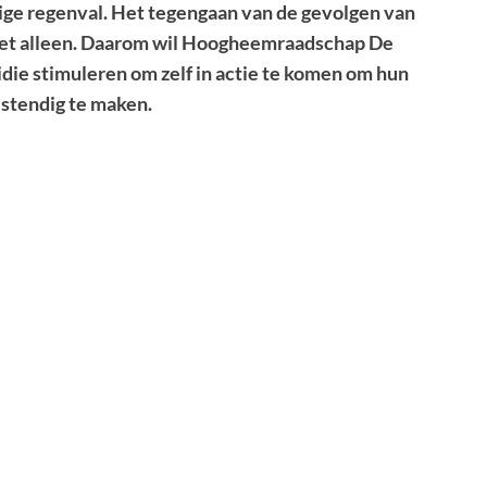
ige regenval. Het tegengaan van de gevolgen van
niet alleen. Daarom wil Hoogheemraadschap De
ie stimuleren om zelf in actie te komen om hun
estendig te maken.