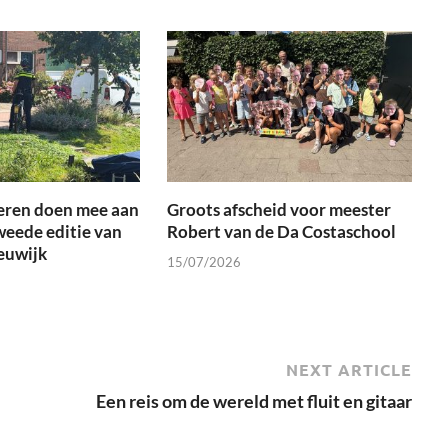
eren doen mee aan
Groots afscheid voor meester
weede editie van
Robert van de Da Costaschool
euwijk
15/07/2026
NEXT ARTICLE
Een reis om de wereld met fluit en gitaar