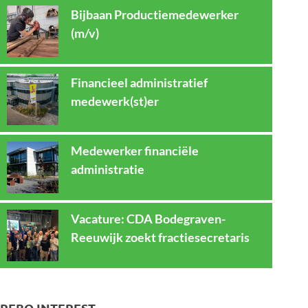
Bijbaan Productiemedewerker
(m/v)
Financieel administratief
medewerk(st)er
Medewerker financiële
administratie
Vacature: CDA Bodegraven-
Reeuwijk zoekt fractiesecretaris
REBO INTEREST