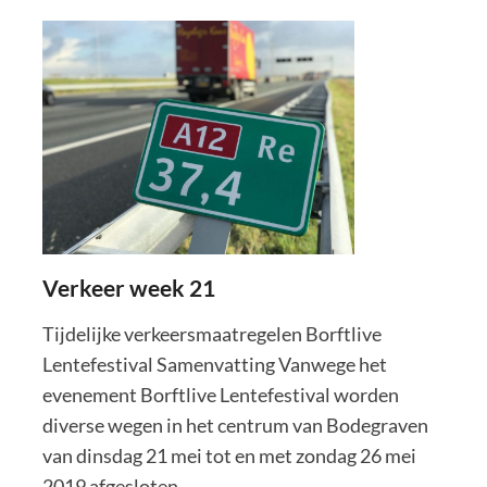
Verkeer week 21
Tijdelijke verkeersmaatregelen Borftlive
Lentefestival Samenvatting Vanwege het
evenement Borftlive Lentefestival worden
diverse wegen in het centrum van Bodegraven
van dinsdag 21 mei tot en met zondag 26 mei
2019 afgesloten …