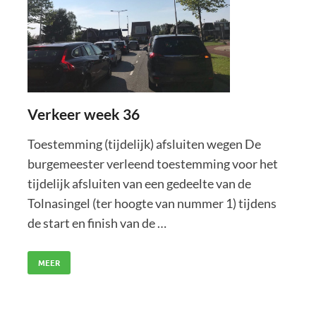
Verkeer week 36
Toestemming (tijdelijk) afsluiten wegen De
burgemeester verleend toestemming voor het
tijdelijk afsluiten van een gedeelte van de
Tolnasingel (ter hoogte van nummer 1) tijdens
de start en finish van de …
MEER