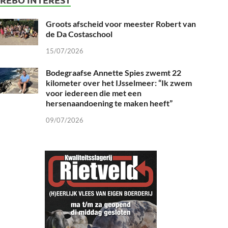
Groots afscheid voor meester Robert van
de Da Costaschool
15/07/2026
Bodegraafse Annette Spies zwemt 22
kilometer over het IJsselmeer: “Ik zwem
voor iedereen die met een
hersenaandoening te maken heeft”
09/07/2026