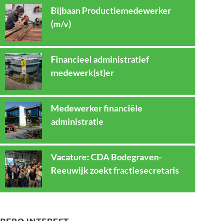
Bijbaan Productiemedewerker
(m/v)
Financieel administratief
medewerk(st)er
Medewerker financiële
administratie
Vacature: CDA Bodegraven-
Reeuwijk zoekt fractiesecretaris
REBO INTEREST