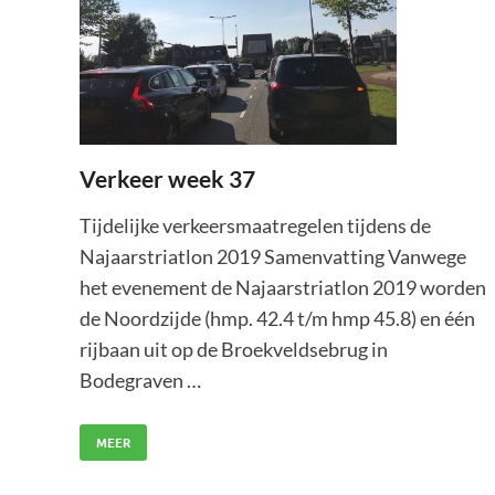
Verkeer week 37
Tijdelijke verkeersmaatregelen tijdens de
Najaarstriatlon 2019 Samenvatting Vanwege
het evenement de Najaarstriatlon 2019 worden
de Noordzijde (hmp. 42.4 t/m hmp 45.8) en één
rijbaan uit op de Broekveldsebrug in
Bodegraven …
MEER