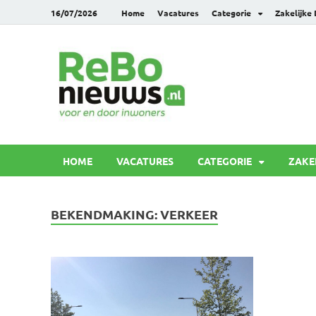
16/07/2026
Home
Vacatures
Categorie
Zakelijke
Rebonie
Voor en door inwoners
HOME
VACATURES
CATEGORIE
ZAKE
BEKENDMAKING:
VERKEER