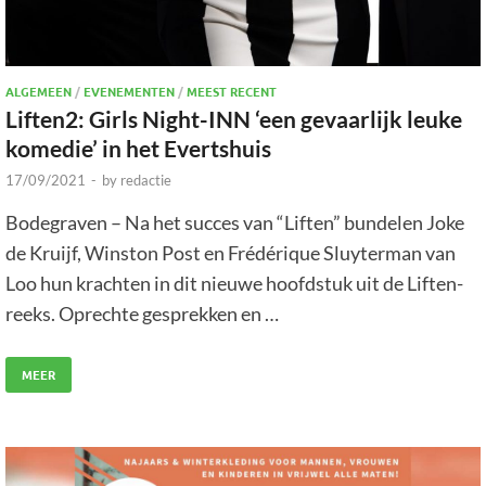
ALGEMEEN
/
EVENEMENTEN
/
MEEST RECENT
Liften2: Girls Night-INN ‘een gevaarlijk leuke
komedie’ in het Evertshuis
17/09/2021
-
by
redactie
Bodegraven – Na het succes van “Liften” bundelen Joke
de Kruijf, Winston Post en Frédérique Sluyterman van
Loo hun krachten in dit nieuwe hoofdstuk uit de Liften-
reeks. Oprechte gesprekken en …
MEER