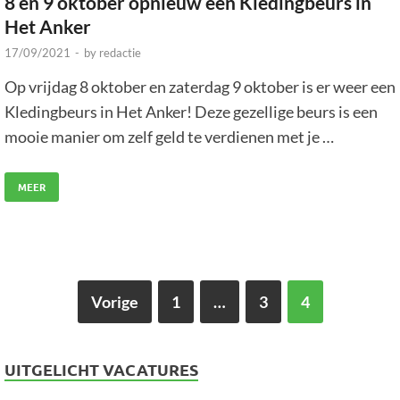
8 en 9 oktober opnieuw een Kledingbeurs in
Het Anker
17/09/2021
-
by
redactie
Op vrijdag 8 oktober en zaterdag 9 oktober is er weer een
Kledingbeurs in Het Anker! Deze gezellige beurs is een
mooie manier om zelf geld te verdienen met je …
MEER
Vorige
1
…
3
4
UITGELICHT VACATURES