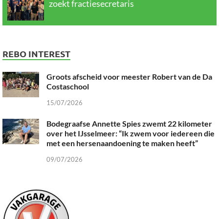
zoekt fractiesecretaris
REBO INTEREST
Groots afscheid voor meester Robert van de Da
Costaschool
15/07/2026
Bodegraafse Annette Spies zwemt 22 kilometer
over het IJsselmeer: “Ik zwem voor iedereen die
met een hersenaandoening te maken heeft”
09/07/2026