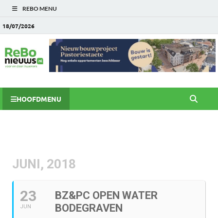
REBO MENU
18/07/2026
HOOFDMENU
JUNI, 2018
23
BZ&PC OPEN WATER
BODEGRAVEN
JUN