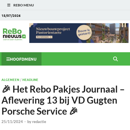
REBO MENU
15/07/2026
HOOFDMENU
ALGEMEEN
/
HEADLINE
🎉 Het Rebo Pakjes Journaal –
Aflevering 13 bij VD Gugten
Porsche Service 🎉
25/11/2024
-
by
redactie