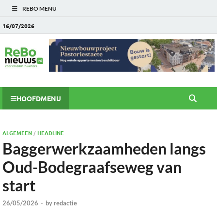
REBO MENU
16/07/2026
HOOFDMENU
ALGEMEEN
/
HEADLINE
Baggerwerkzaamheden langs
Oud-Bodegraafseweg van
start
26/05/2026
-
by
redactie