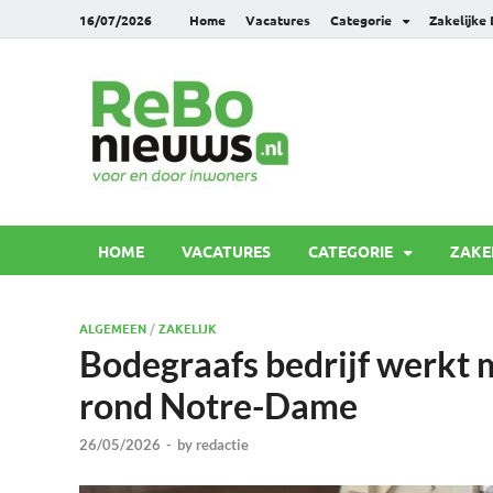
16/07/2026
Home
Vacatures
Categorie
Zakelijke
Rebonie
Voor en door inwoners
HOME
VACATURES
CATEGORIE
ZAKE
ALGEMEEN
/
ZAKELIJK
Bodegraafs bedrijf werkt 
rond Notre-Dame
26/05/2026
-
by
redactie