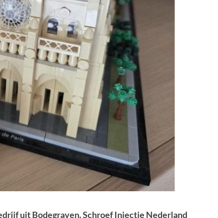
edrijf uit Bodegraven. Schroef Injectie Nederland