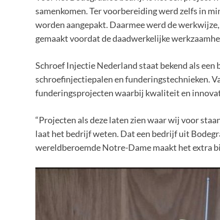
samenkomen. Ter voorbereiding werd zelfs in m
worden aangepakt. Daarmee werd de werkwijze, en
gemaakt voordat de daadwerkelijke werkzaamhe
Schroef Injectie Nederland staat bekend als een b
schroefinjectiepalen en funderingstechnieken. Va
funderingsprojecten waarbij kwaliteit en innovat
“Projecten als deze laten zien waar wij voor staan
laat het bedrijf weten. Dat een bedrijf uit Bode
wereldberoemde Notre-Dame maakt het extra bi