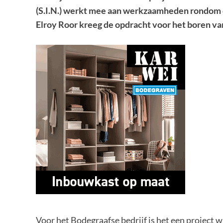
(S.I.N.) werkt mee aan werkzaamheden rondom d
Elroy Roor
kreeg de opdracht voor het boren van
Voor het Bodegraafse bedrijf is het een project 