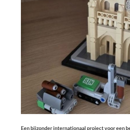
Een bijzonder internationaal project voor een b