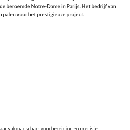
e beroemde Notre-Dame in Parijs. Het bedrijf van
 palen voor het prestigieuze project.
waar vakmanschap, voorbereiding en precisie