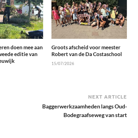
eren doen mee aan
Groots afscheid voor meester
weede editie van
Robert van de Da Costaschool
euwijk
15/07/2026
NEXT ARTICLE
Baggerwerkzaamheden langs Oud-
Bodegraafseweg van start