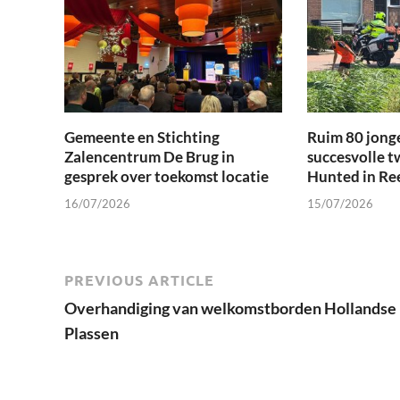
Gemeente en Stichting
Ruim 80 jong
Zalencentrum De Brug in
succesvolle t
gesprek over toekomst locatie
Hunted in Re
16/07/2026
15/07/2026
PREVIOUS ARTICLE
Overhandiging van welkomstborden Hollandse
Plassen