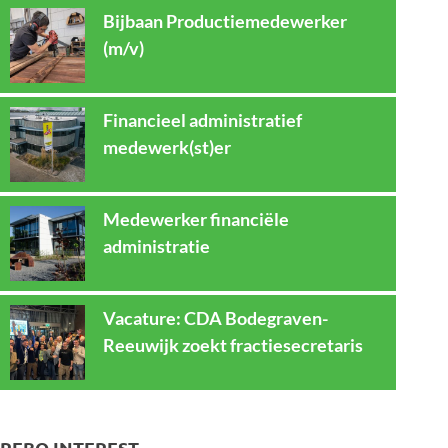
Bijbaan Productiemedewerker
(m/v)
Financieel administratief
medewerk(st)er
Medewerker financiële
administratie
Vacature: CDA Bodegraven-
Reeuwijk zoekt fractiesecretaris
REBO INTEREST