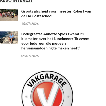
Groots afscheid voor meester Robert van
de Da Costaschool
15/07/2026
Bodegraafse Annette Spies zwemt 22
kilometer over het IJsselmeer: “Ik zwem
voor iedereen die met een
hersenaandoening te maken heeft”
09/07/2026