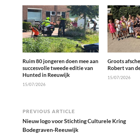
Ruim 80 jongeren doen mee aan
Groots afsche
succesvolle tweede editie van
Robert van d
Hunted in Reeuwijk
15/07/2026
15/07/2026
PREVIOUS ARTICLE
Nieuw logo voor Stichting Culturele Kring
Bodegraven-Reeuwijk