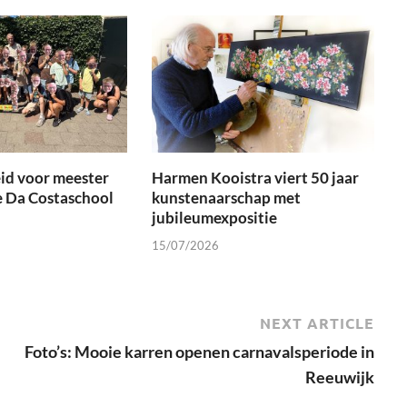
id voor meester
Harmen Kooistra viert 50 jaar
e Da Costaschool
kunstenaarschap met
jubileumexpositie
15/07/2026
NEXT ARTICLE
Foto’s: Mooie karren openen carnavalsperiode in
Reeuwijk