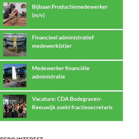
Bijbaan Productiemedewerker
(m/v)
Financieel administratief
medewerk(st)er
Medewerker financiële
administratie
Vacature: CDA Bodegraven-
Reeuwijk zoekt fractiesecretaris
REBO INTEREST