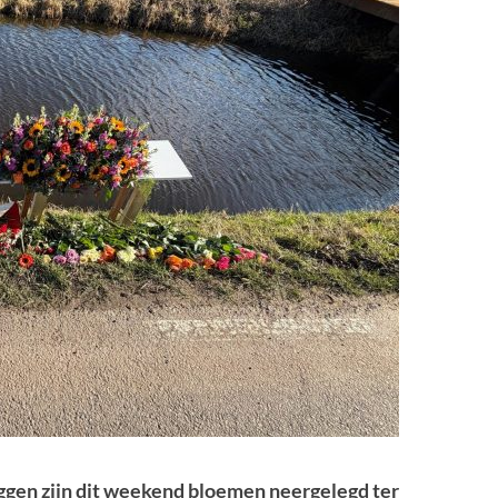
ggen zijn dit weekend bloemen neergelegd ter