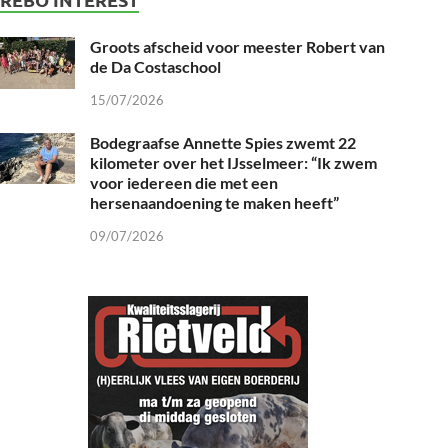
Groots afscheid voor meester Robert van
de Da Costaschool
15/07/2026
Bodegraafse Annette Spies zwemt 22
kilometer over het IJsselmeer: “Ik zwem
voor iedereen die met een
hersenaandoening te maken heeft”
09/07/2026