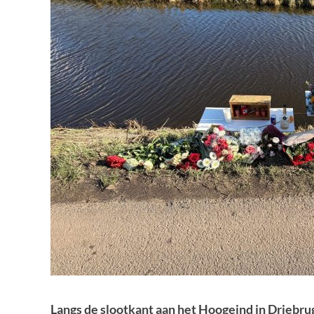
Langs de slootkant aan het Hoogeind in Driebru