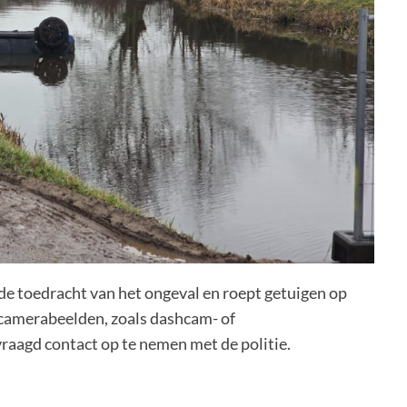
 de toedracht van het ongeval en roept getuigen op
 camerabeelden, zoals dashcam- of
raagd contact op te nemen met de politie.