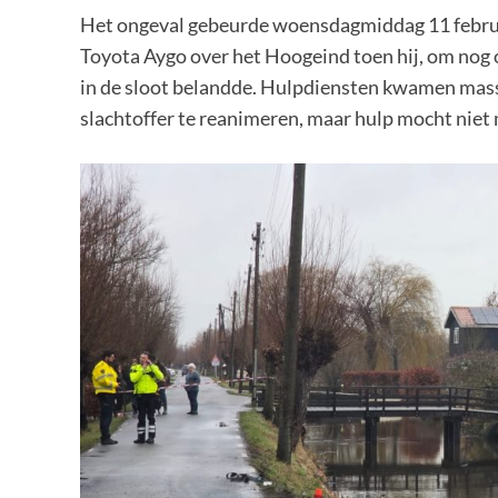
Het ongeval gebeurde woensdagmiddag 11 februar
Toyota Aygo over het Hoogeind toen hij, om nog 
in de sloot belandde. Hulpdiensten kwamen mass
slachtoffer te reanimeren, maar hulp mocht niet