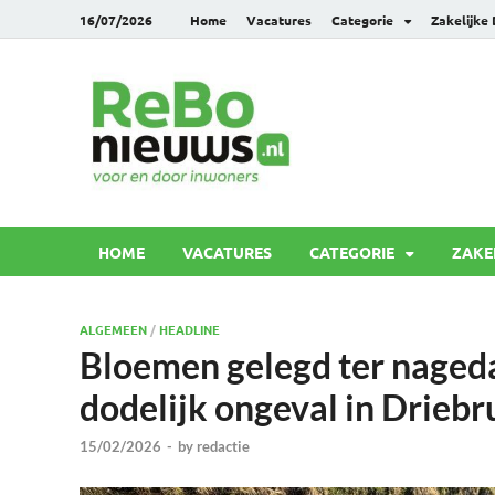
16/07/2026
Home
Vacatures
Categorie
Zakelijke
Rebonie
Voor en door inwoners
HOME
VACATURES
CATEGORIE
ZAKE
ALGEMEEN
/
HEADLINE
Bloemen gelegd ter nageda
dodelijk ongeval in Drieb
15/02/2026
-
by
redactie