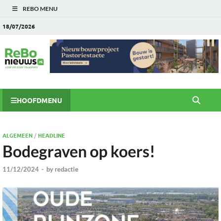
REBO MENU
18/07/2026
HOOFDMENU
ALGEMEEN
/
HEADLINE
Bodegraven op koers!
11/12/2024
-
by
redactie