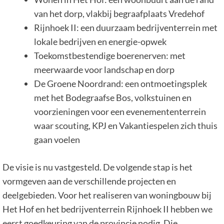
van het dorp, vlakbij begraafplaats Vredehof
Rijnhoek II: een duurzaam bedrijventerrein met
lokale bedrijven en energie-opwek
Toekomstbestendige boerenerven: met
meerwaarde voor landschap en dorp
De Groene Noordrand: een ontmoetingsplek
met het Bodegraafse Bos, volkstuinen en
voorzieningen voor een evenemententerrein
waar scouting, KPJ en Vakantiespelen zich thuis
gaan voelen
De visie is nu vastgesteld. De volgende stap is het
vormgeven aan de verschillende projecten en
deelgebieden. Voor het realiseren van woningbouw bij
Het Hof en het bedrijventerrein Rijnhoek II hebben we
eerst goedkeuring van de provincie nodig. Die