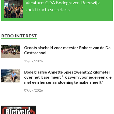
Vacature: CDA Bodegraven-Reeuwijk
zoekt fractiesecretaris
REBO INTEREST
Groots afscheid voor meester Robert van de Da
Costaschool
15/07/2026
Bodegraafse Annette Spies zwemt 22 kilometer
over het IJsselmeer: “Ik zwem voor iedereen die
met een hersenaandoening te maken heeft”
09/07/2026