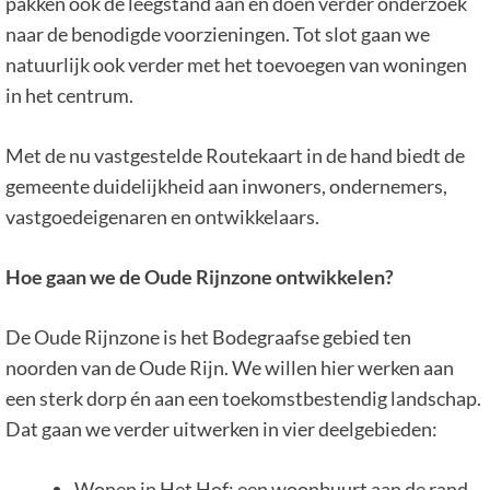
pakken ook de leegstand aan en doen verder onderzoek
naar de benodigde voorzieningen. Tot slot gaan we
natuurlijk ook verder met het toevoegen van woningen
in het centrum.
Met de nu vastgestelde Routekaart in de hand biedt de
gemeente duidelijkheid aan inwoners, ondernemers,
vastgoedeigenaren en ontwikkelaars.
Hoe gaan we de Oude Rijnzone ontwikkelen?
De Oude Rijnzone is het Bodegraafse gebied ten
noorden van de Oude Rijn. We willen hier werken aan
een sterk dorp én aan een toekomstbestendig landschap.
Dat gaan we verder uitwerken in vier deelgebieden:
Wonen in Het Hof: een woonbuurt aan de rand