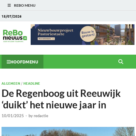
REBO MENU
15/07/2026
HOOFDMENU
ALGEMEEN
/
HEADLINE
De Regenboog uit Reeuwijk
‘duikt’ het nieuwe jaar in
10/01/2025
-
by
redactie