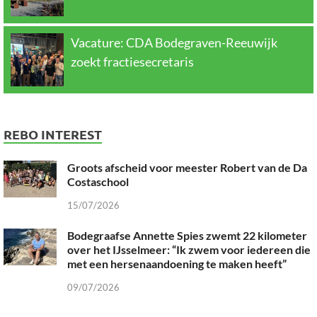
Vacature: CDA Bodegraven-Reeuwijk
zoekt fractiesecretaris
REBO INTEREST
Groots afscheid voor meester Robert van de Da
Costaschool
15/07/2026
Bodegraafse Annette Spies zwemt 22 kilometer
over het IJsselmeer: “Ik zwem voor iedereen die
met een hersenaandoening te maken heeft”
09/07/2026