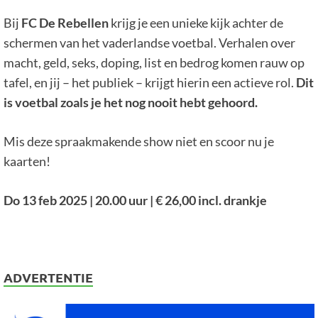
Bij
FC De Rebellen
krijg je een unieke kijk achter de
schermen van het vaderlandse voetbal. Verhalen over
macht, geld, seks, doping, list en bedrog komen rauw op
tafel, en jij – het publiek – krijgt hierin een actieve rol.
Dit
is voetbal zoals je het nog nooit hebt gehoord.
Mis deze spraakmakende show niet en scoor nu je
kaarten!
Do 13 feb 2025 | 20.00 uur | € 26,00 incl. drankje
ADVERTENTIE