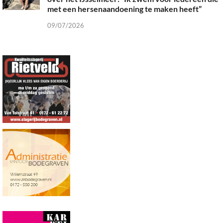
met een hersenaandoening te maken heeft”
09/07/2026