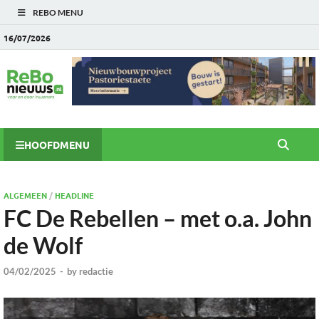
REBO MENU
16/07/2026
HOOFDMENU
ALGEMEEN
/
HEADLINE
FC De Rebellen – met o.a. John
de Wolf
04/02/2025
-
by
redactie