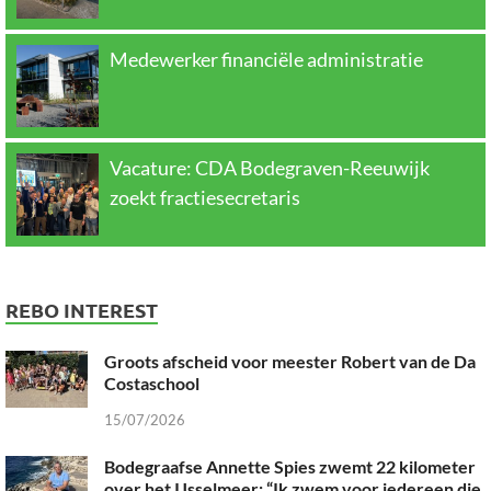
Medewerker financiële administratie
Vacature: CDA Bodegraven-Reeuwijk
zoekt fractiesecretaris
REBO INTEREST
Groots afscheid voor meester Robert van de Da
Costaschool
15/07/2026
Bodegraafse Annette Spies zwemt 22 kilometer
over het IJsselmeer: “Ik zwem voor iedereen die