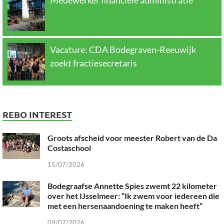
Medewerker financiële administratie
Vacature: CDA Bodegraven-Reeuwijk
zoekt fractiesecretaris
REBO INTEREST
Groots afscheid voor meester Robert van de Da
Costaschool
15/07/2026
Bodegraafse Annette Spies zwemt 22 kilometer
over het IJsselmeer: “Ik zwem voor iedereen die
met een hersenaandoening te maken heeft”
09/07/2026