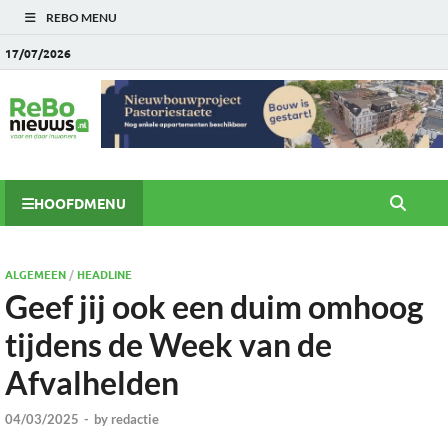
REBO MENU
17/07/2026
HOOFDMENU
ALGEMEEN
/
HEADLINE
Geef jij ook een duim omhoog
tijdens de Week van de
Afvalhelden
04/03/2025
-
by
redactie