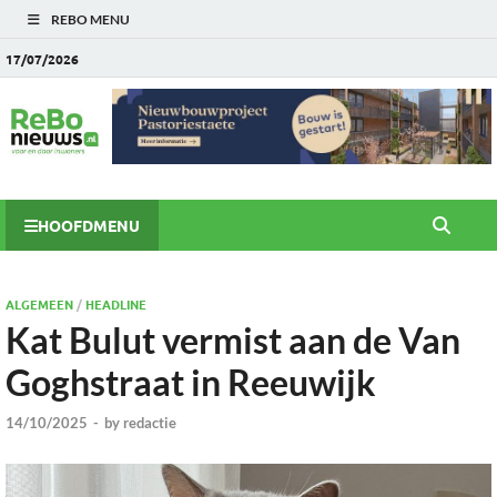
REBO MENU
17/07/2026
HOOFDMENU
ALGEMEEN
/
HEADLINE
Kat Bulut vermist aan de Van
Goghstraat in Reeuwijk
14/10/2025
-
by
redactie