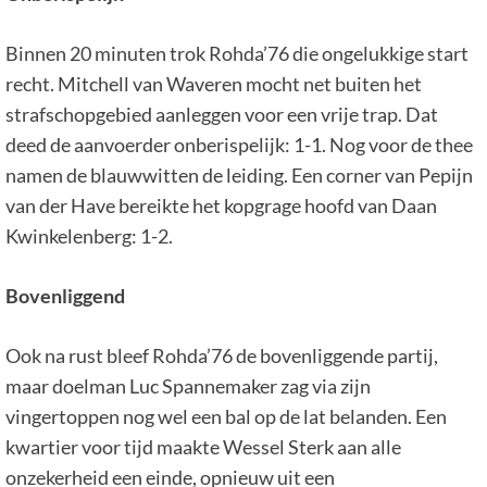
Binnen 20 minuten trok Rohda’76 die ongelukkige start
recht. Mitchell van Waveren mocht net buiten het
strafschopgebied aanleggen voor een vrije trap. Dat
deed de aanvoerder onberispelijk: 1-1. Nog voor de thee
namen de blauwwitten de leiding. Een corner van Pepijn
van der Have bereikte het kopgrage hoofd van Daan
Kwinkelenberg: 1-2.
Bovenliggend
Ook na rust bleef Rohda’76 de bovenliggende partij,
maar doelman Luc Spannemaker zag via zijn
vingertoppen nog wel een bal op de lat belanden. Een
kwartier voor tijd maakte Wessel Sterk aan alle
onzekerheid een einde, opnieuw uit een