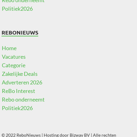
Rebo onderneemt
Politiek2026
REBONIEUWS
Home
Vacatures
Categorie
Zakelijke Deals
Adverteren 2026
ReBo Interest
Rebo onderneemt
Politiek2026
© 2022 ReboNieuws | Hosting door
Bizway BV
| Alle rechten