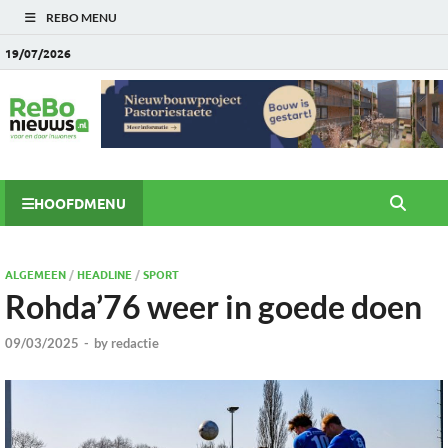
REBO MENU
19/07/2026
HOOFDMENU
ALGEMEEN
/
HEADLINE
/
SPORT
Rohda’76 weer in goede doen
09/03/2025
-
by
redactie