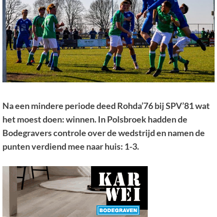
Na een mindere periode deed Rohda’76 bij SPV’81 wat
het moest doen: winnen. In Polsbroek hadden de
Bodegravers controle over de wedstrijd en namen de
punten verdiend mee naar huis: 1-3.