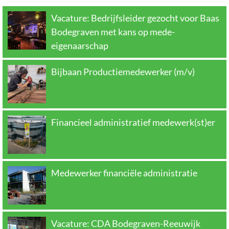
Vacature: Bedrijfsleider gezocht voor Baas
Bodegraven met kans op mede-
eigenaarschap
Bijbaan Productiemedewerker (m/v)
Financieel administratief medewerk(st)er
Medewerker financiële administratie
Vacature: CDA Bodegraven-Reeuwijk