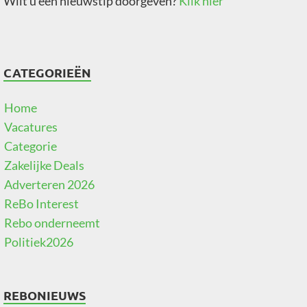
Wilt u een nieuwstip doorgeven?
Klik hier
CATEGORIEËN
Home
Vacatures
Categorie
Zakelijke Deals
Adverteren 2026
ReBo Interest
Rebo onderneemt
Politiek2026
REBONIEUWS