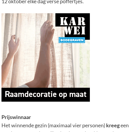
12 oktober elke dag verse poffertjes.
Prijswinnaar
Het winnende gezin (maximaal vier personen)
kreeg
een