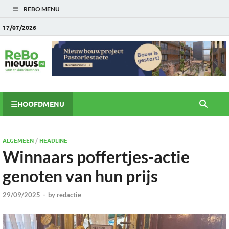
REBO MENU
17/07/2026
HOOFDMENU
ALGEMEEN
/
HEADLINE
Winnaars poffertjes-actie
genoten van hun prijs
29/09/2025
-
by
redactie