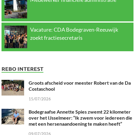
Vacature: CDA Bodegraven-Reeuwijk
zoekt fractiesecretaris
REBO INTEREST
Groots afscheid voor meester Robert van de Da
Costaschool
15/07/2026
Bodegraafse Annette Spies zwemt 22 kilometer
over het IJsselmeer: “Ik zwem voor iedereen die
met een hersenaandoening te maken heeft”
09/07/2026