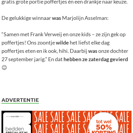
gratis grote portie poffertjes én een drankje naar keuze.
De gelukkige winnaar
was
Marjolijn Asselman:
“Samen met Frank Verweij en onze kids – ze zijn gek op
poffertjes! Ons zoontje
wilde
het liefst elke dag
poffertjes eten en ik ook, hihi. Daarbij
was
onze dochter
27 september jarig.” En dat
hebben ze zaterdag gevierd
😉
ADVERTENTIE