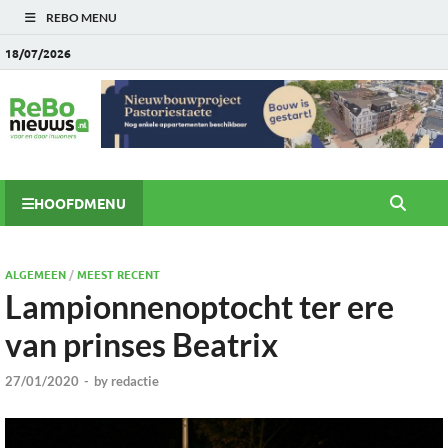
REBO MENU
18/07/2026
HOOFDMENU
ALGEMEEN
/
MEEST RECENT
Lampionnenoptocht ter ere
van prinses Beatrix
27/01/2020
-
by
redactie