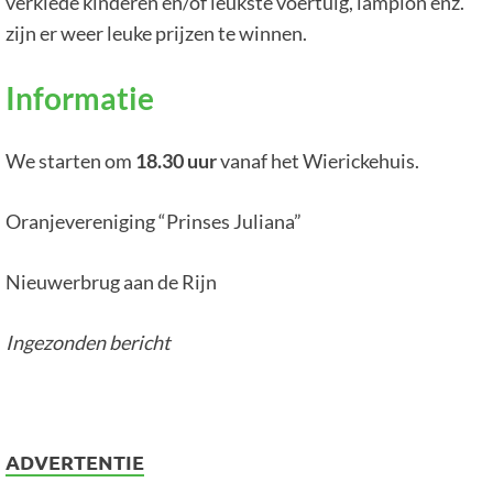
verklede kinderen en/of leukste voertuig, lampion enz.
zijn er weer leuke prijzen te winnen.
Informatie
We starten om
18.30 uur
vanaf het Wierickehuis.
Oranjevereniging “Prinses Juliana”
Nieuwerbrug aan de Rijn
Ingezonden bericht
ADVERTENTIE