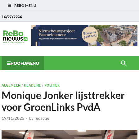
REBO MENU
16/07/2026
HOOFDMENU
ALGEMEEN
/
HEADLINE
/
POLITIEK
Monique Jonker lijsttrekker
voor GroenLinks PvdA
19/11/2025
-
by
redactie