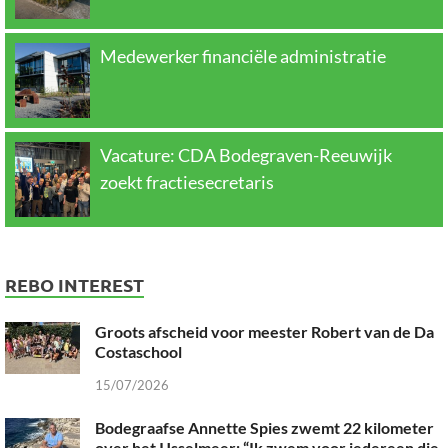
Medewerker financiële administratie
Vacature: CDA Bodegraven-Reeuwijk
zoekt fractiesecretaris
REBO INTEREST
Groots afscheid voor meester Robert van de Da
Costaschool
15/07/2026
Bodegraafse Annette Spies zwemt 22 kilometer
over het IJsselmeer: “Ik zwem voor iedereen die