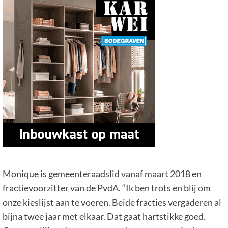
Monique is gemeenteraadslid vanaf maart 2018 en
fractievoorzitter van de PvdA. “Ik ben trots en blij om
onze kieslijst aan te voeren. Beide fracties vergaderen al
bijna twee jaar met elkaar. Dat gaat hartstikke goed.