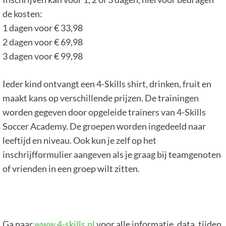
de kosten:
1 dagen voor € 33,98
2 dagen voor € 69,98
3 dagen voor € 99,98
Ieder kind ontvangt een 4-Skills shirt, drinken, fruit en
maakt kans op verschillende prijzen. De trainingen
worden gegeven door opgeleide trainers van 4-Skills
Soccer Academy. De groepen worden ingedeeld naar
leeftijd en niveau. Ook kun je zelf op het
inschrijfformulier aangeven als je graag bij teamgenoten
of vrienden in een groep wilt zitten.
Ga naar
www.4-skills.nl
voor alle informatie, data, tijden