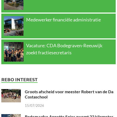
Medewerker financiële administratie
Vacature: CDA Bodegraven-Reeuwijk
zoekt fractiesecretaris
REBO INTEREST
Groots afscheid voor meester Robert van de Da
Costaschool
15/07/2026
Bodegraafse Annette Spies zwemt 22 kilometer