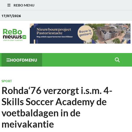
REBO MENU
17/07/2026
HOOFDMENU
SPORT
Rohda‘76 verzorgt i.s.m. 4-
Skills Soccer Academy de
voetbaldagen in de
meivakantie