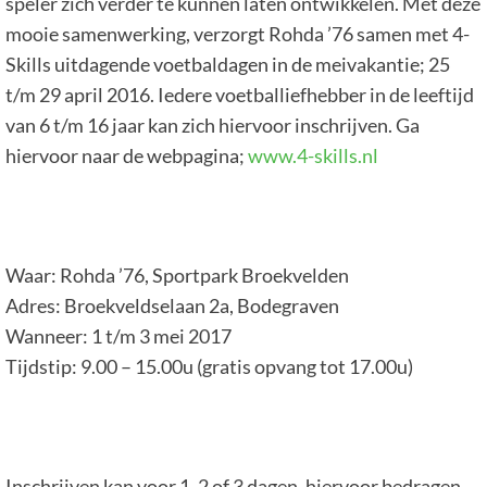
speler zich verder te kunnen laten ontwikkelen. Met deze
mooie samenwerking, verzorgt Rohda ’76 samen met 4-
Skills uitdagende voetbaldagen in de meivakantie; 25
t/m 29 april 2016. Iedere voetballiefhebber in de leeftijd
van 6 t/m 16 jaar kan zich hiervoor inschrijven. Ga
hiervoor naar de webpagina;
www.4-skills.nl
Waar: Rohda ’76, Sportpark Broekvelden
Adres: Broekveldselaan 2a, Bodegraven
Wanneer: 1 t/m 3 mei 2017
Tijdstip: 9.00 – 15.00u (gratis opvang tot 17.00u)
Inschrijven kan voor 1, 2 of 3 dagen, hiervoor bedragen