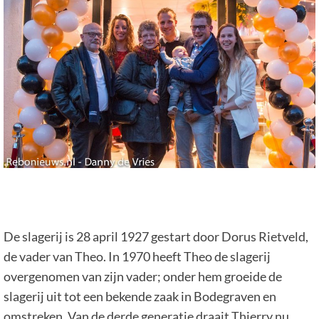
De slagerij is 28 april 1927 gestart door Dorus Rietveld,
de vader van Theo. In 1970 heeft Theo de slagerij
overgenomen van zijn vader; onder hem groeide de
slagerij uit tot een bekende zaak in Bodegraven en
omstreken. Van de derde generatie draait Thierry nu