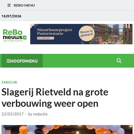
REBO MENU
15/07/2026
HOOFDMENU
ZAKELIJK
Slagerij Rietveld na grote
verbouwing weer open
22/03/2017
-
by
redactie