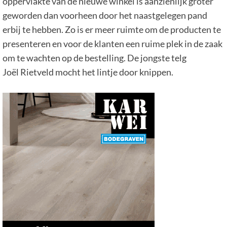
oppervlakte van de nieuwe winkel is aanzienlijk groter
geworden dan voorheen door het naastgelegen pand
erbij te hebben. Zo is er meer ruimte om de producten te
presenteren en voor de klanten een ruime plek in de zaak
om te wachten op de bestelling. De jongste telg
Joël Rietveld mocht het lintje door knippen.