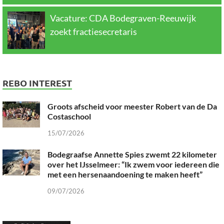
Vacature: CDA Bodegraven-Reeuwijk
zoekt fractiesecretaris
REBO INTEREST
Groots afscheid voor meester Robert van de Da
Costaschool
15/07/2026
Bodegraafse Annette Spies zwemt 22 kilometer
over het IJsselmeer: “Ik zwem voor iedereen die
met een hersenaandoening te maken heeft”
09/07/2026