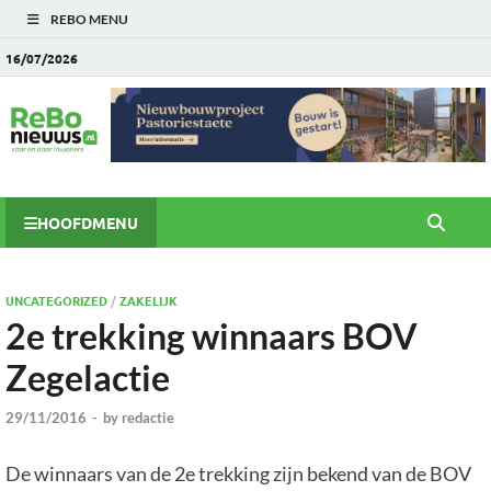
REBO MENU
16/07/2026
HOOFDMENU
UNCATEGORIZED
/
ZAKELIJK
2e trekking winnaars BOV
Zegelactie
29/11/2016
-
by
redactie
De winnaars van de 2e trekking zijn bekend van de BOV