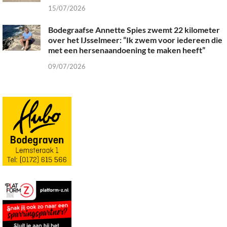
15/07/2026
Bodegraafse Annette Spies zwemt 22 kilometer
over het IJsselmeer: “Ik zwem voor iedereen die
met een hersenaandoening te maken heeft”
09/07/2026