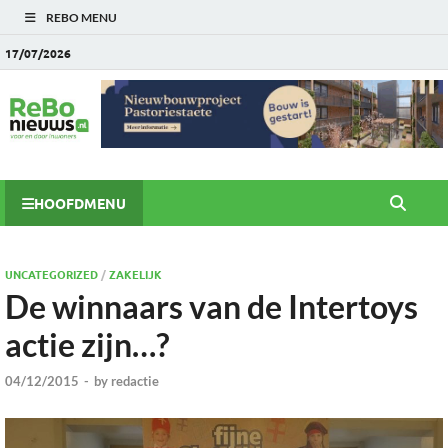
REBO MENU
17/07/2026
HOOFDMENU
UNCATEGORIZED
/
ZAKELIJK
De winnaars van de Intertoys
actie zijn…?
04/12/2015
-
by
redactie