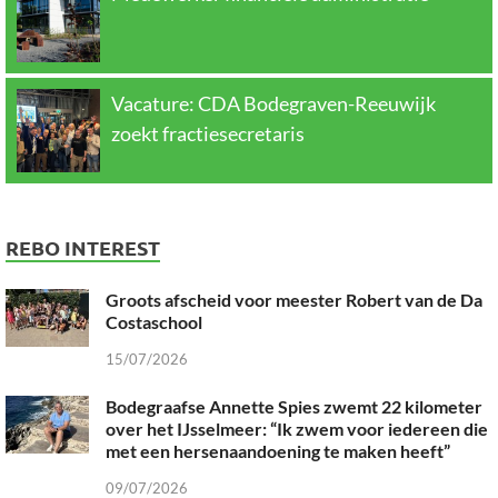
Vacature: CDA Bodegraven-Reeuwijk
zoekt fractiesecretaris
REBO INTEREST
Groots afscheid voor meester Robert van de Da
Costaschool
15/07/2026
Bodegraafse Annette Spies zwemt 22 kilometer
over het IJsselmeer: “Ik zwem voor iedereen die
met een hersenaandoening te maken heeft”
09/07/2026