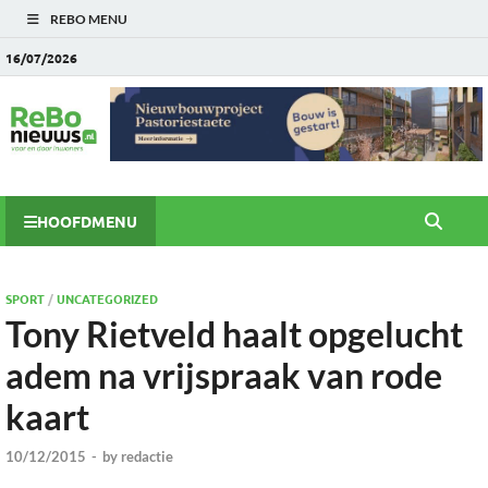
REBO MENU
16/07/2026
HOOFDMENU
SPORT
/
UNCATEGORIZED
Tony Rietveld haalt opgelucht
adem na vrijspraak van rode
kaart
10/12/2015
-
by
redactie