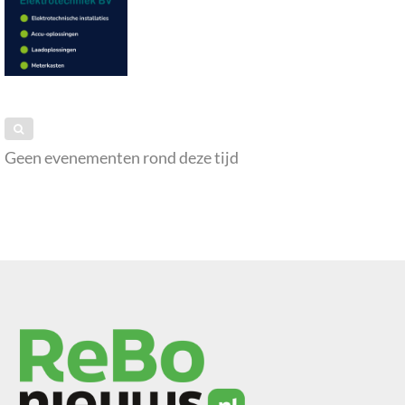
Geen evenementen rond deze tijd