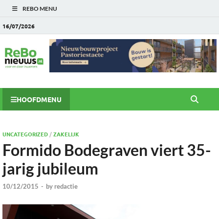
REBO MENU
16/07/2026
HOOFDMENU
UNCATEGORIZED
/
ZAKELIJK
Formido Bodegraven viert 35-
jarig jubileum
10/12/2015
-
by
redactie