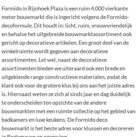
Formido in Rijnhoek Plaza is een ruim 4.000 vierkante
meter bouwmarkt die is ingericht volgens de Formido-
decoformule. Dit houdt in: licht, ruim, vrouwvriendelijk
en behalve het uitgebreide bouwmarktassortiment ook
gericht op decoratieve artikelen. Een groot deel van de
winkelruimte wordt gegeven aan decoratieve
assortimenten. Let wel, naast de decoratieve
assortimenten bieden we uiteraard ook een brede en
uitgekiende range constructieve materialen, zodat de
klant ook voor de grotere klus bij ons aan het juiste adres
is. Hiernaast weten ze zich al sinds jaar en dag duidelijk
te onderscheiden ten opzichte van de andere
bouwmarkten met een ruimte collectie op het gebied van
badkamers en luxe keukens. De Formido deco
bouwmarkt is het beste adres voor klussen en decoreren
in Bodegraven en omgeving.