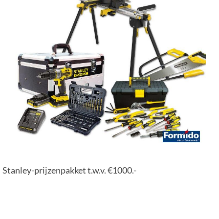
Stanley-prijzenpakket t.w.v. €1000.-