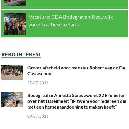
Vacature: CDA Bodegraven-Reeuwijk
zoekt fractiesecretaris
REBO INTEREST
Groots afscheid voor meester Robert van de Da
Costaschool
15/07/2026
Bodegraafse Annette Spies zwemt 22 kilometer
over het IJsselmeer: “Ik zwem voor iedereen die
met een hersenaandoening te maken heeft”
09/07/2026