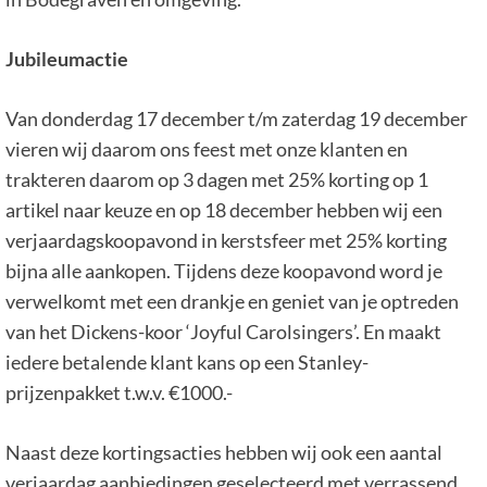
Jubileumactie
Van donderdag 17 december t/m zaterdag 19 december
vieren wij daarom ons feest met onze klanten en
trakteren daarom op 3 dagen met 25% korting op 1
artikel naar keuze en op 18 december hebben wij een
verjaardagskoopavond in kerstsfeer met 25% korting
bijna alle aankopen. Tijdens deze koopavond word je
verwelkomt met een drankje en geniet van je optreden
van het Dickens-koor ‘Joyful Carolsingers’. En maakt
iedere betalende klant kans op een Stanley-
prijzenpakket t.w.v. €1000.-
Naast deze kortingsacties hebben wij ook een aantal
verjaardag aanbiedingen geselecteerd met verrassend