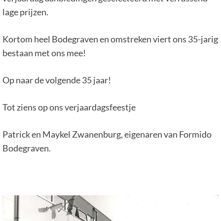
lage prijzen.
Kortom heel Bodegraven en omstreken viert ons 35-jarig
bestaan met ons mee!
Op naar de volgende 35 jaar!
Tot ziens op ons verjaardagsfeestje
Patrick en Maykel Zwanenburg, eigenaren van Formido
Bodegraven.