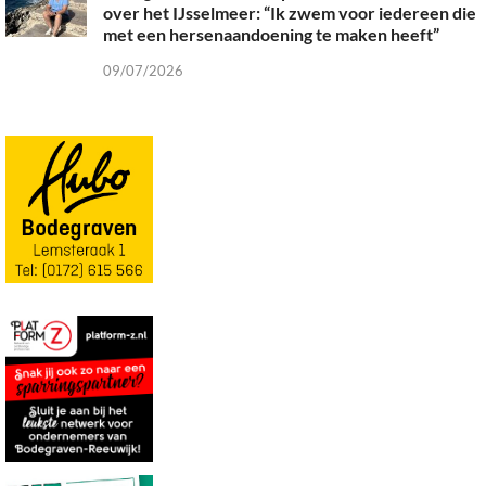
over het IJsselmeer: “Ik zwem voor iedereen die
met een hersenaandoening te maken heeft”
09/07/2026