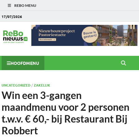
REBO MENU
17/07/2026
HOOFDMENU
UNCATEGORIZED
/
ZAKELIJK
Win een 3-gangen
maandmenu voor 2 personen
t.w.v. € 60,- bij Restaurant Bij
Robbert