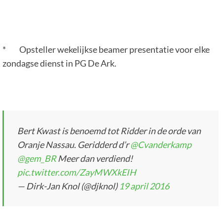
* Opsteller wekelijkse beamer presentatie voor elke
zondagse dienst in PG De Ark.
Bert Kwast is benoemd tot Ridder in de orde van
Oranje Nassau. Geridderd d’r
@Cvanderkamp
@gem_BR
Meer dan verdiend!
pic.twitter.com/ZayMWXkEIH
— Dirk-Jan Knol (@djknol)
19 april 2016