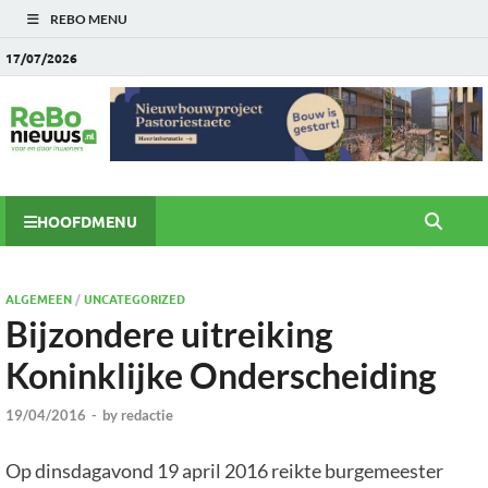
REBO MENU
17/07/2026
HOOFDMENU
ALGEMEEN
/
UNCATEGORIZED
Bijzondere uitreiking
Koninklijke Onderscheiding
19/04/2016
-
by
redactie
Op dinsdagavond 19 april 2016 reikte burgemeester