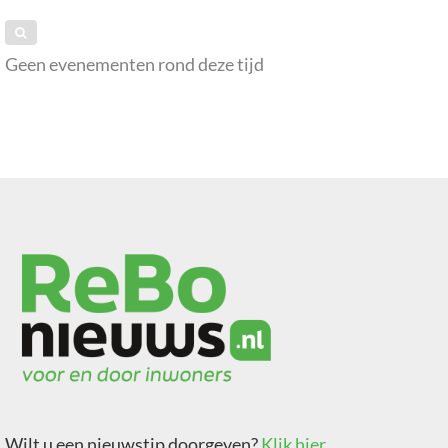
Geen evenementen rond deze tijd
Wilt u een nieuwstip doorgeven?
Klik hier