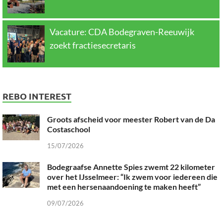
Vacature: CDA Bodegraven-Reeuwijk
zoekt fractiesecretaris
REBO INTEREST
Groots afscheid voor meester Robert van de Da
Costaschool
15/07/2026
Bodegraafse Annette Spies zwemt 22 kilometer
over het IJsselmeer: “Ik zwem voor iedereen die
met een hersenaandoening te maken heeft”
09/07/2026