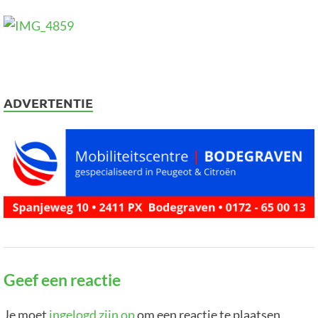
ADVERTENTIE
Geef een reactie
Je moet
ingelogd zijn op
om een reactie te plaatsen.