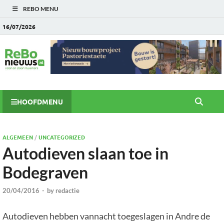
REBO MENU
16/07/2026
HOOFDMENU
ALGEMEEN
/
UNCATEGORIZED
Autodieven slaan toe in
Bodegraven
20/04/2016
-
by
redactie
Autodieven hebben vannacht toegeslagen in Andre de