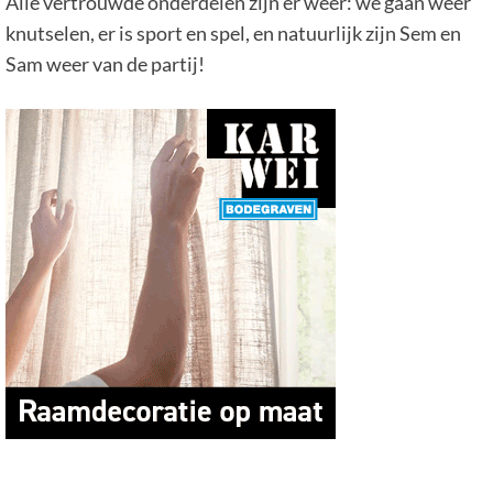
Alle vertrouwde onderdelen zijn er weer: we gaan weer
knutselen, er is sport en spel, en natuurlijk zijn Sem en
Sam weer van de partij!