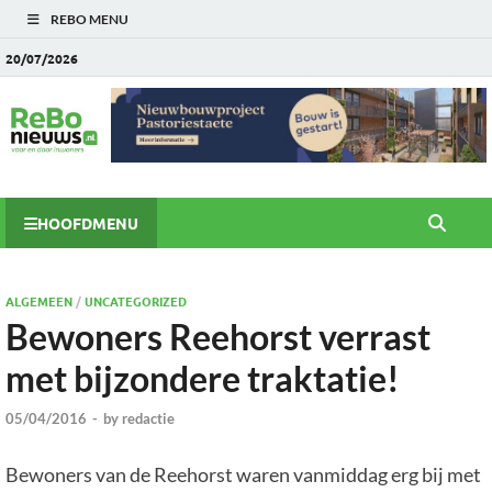
REBO MENU
20/07/2026
HOOFDMENU
ALGEMEEN
/
UNCATEGORIZED
Bewoners Reehorst verrast
met bijzondere traktatie!
05/04/2016
-
by
redactie
Bewoners van de Reehorst waren vanmiddag erg bij met