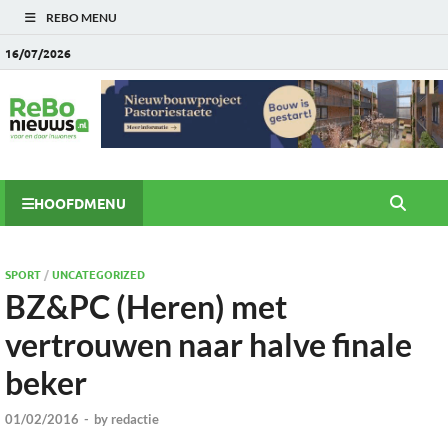
REBO MENU
16/07/2026
HOOFDMENU
SPORT
/
UNCATEGORIZED
BZ&PC (Heren) met
vertrouwen naar halve finale
beker
01/02/2016
-
by
redactie