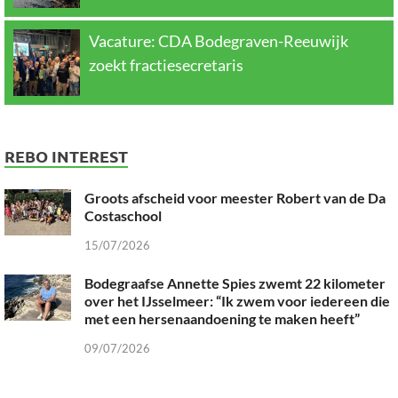
Vacature: CDA Bodegraven-Reeuwijk
zoekt fractiesecretaris
REBO INTEREST
Groots afscheid voor meester Robert van de Da
Costaschool
15/07/2026
Bodegraafse Annette Spies zwemt 22 kilometer
over het IJsselmeer: “Ik zwem voor iedereen die
met een hersenaandoening te maken heeft”
09/07/2026