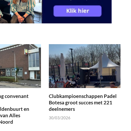
ng convenant
Clubkampioenschappen Padel
Botesa groot succes met 221
ldenbuurt en
deelnemers
van Alles
30/03/2026
Noord