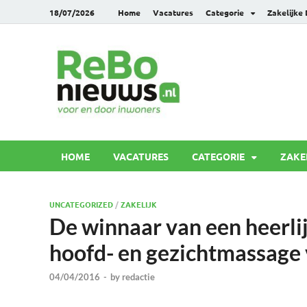
18/07/2026
Home
Vacatures
Categorie
Zakelijke
Rebonie
Voor en door inwoners
HOME
VACATURES
CATEGORIE
ZAKE
UNCATEGORIZED
/
ZAKELIJK
De winnaar van een heerli
hoofd- en gezichtmassage 
04/04/2016
-
by
redactie