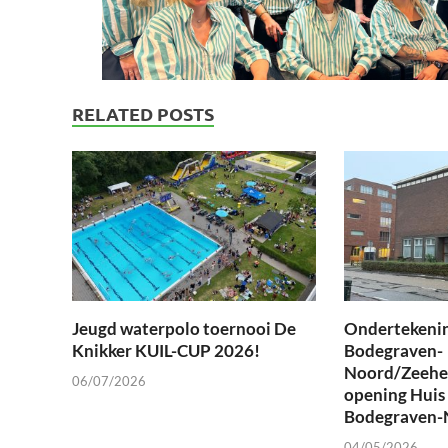
RELATED POSTS
Jeugd waterpolo toernooi De
Ondertekeni
Knikker KUIL-CUP 2026!
Bodegraven-
Noord/Zeehe
06/07/2026
opening Huis 
Bodegraven-
04/05/2026