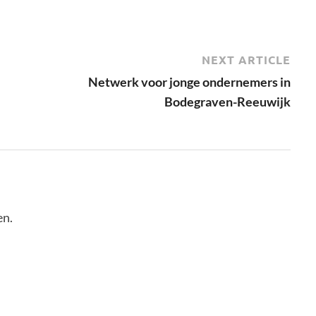
NEXT ARTICLE
Netwerk voor jonge ondernemers in
Bodegraven-Reeuwijk
en.