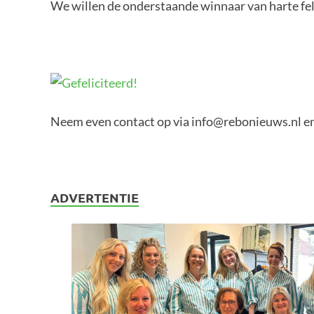
We willen de onderstaande winnaar van harte feli
Neem even contact op via info@rebonieuws.nl en z
ADVERTENTIE