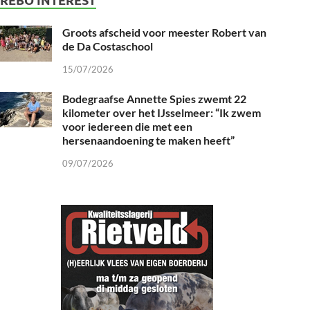
Groots afscheid voor meester Robert van
de Da Costaschool
15/07/2026
Bodegraafse Annette Spies zwemt 22
kilometer over het IJsselmeer: “Ik zwem
voor iedereen die met een
hersenaandoening te maken heeft”
09/07/2026