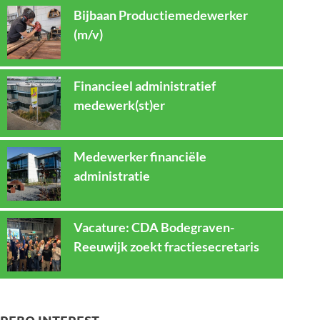
Bijbaan Productiemedewerker
(m/v)
Financieel administratief
medewerk(st)er
Medewerker financiële
administratie
Vacature: CDA Bodegraven-
Reeuwijk zoekt fractiesecretaris
REBO INTEREST