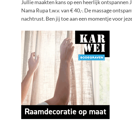
Jullie maakten kans op een heerlijk ontspannen 
Nama Rupa t.w.v. van € 40,-. De massage ontspant
nachtrust. Ben jij toe aan een momentje voor jeze