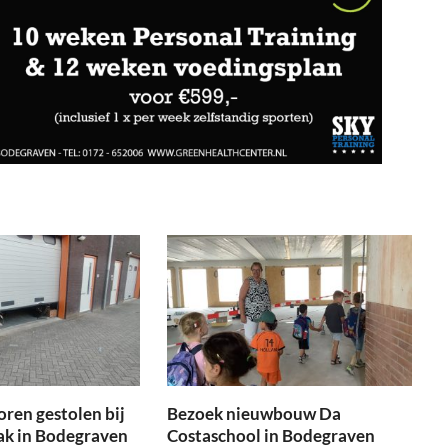
oren gestolen bij
Bezoek nieuwbouw Da
ak in Bodegraven
Costaschool in Bodegraven