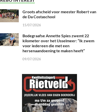
Groots afscheid voor meester Robert van
de Da Costaschool
15/07/2026
Bodegraafse Annette Spies zwemt 22
kilometer over het IJsselmeer: “Ik zwem
voor iedereen die met een
hersenaandoening te maken heeft”
09/07/2026