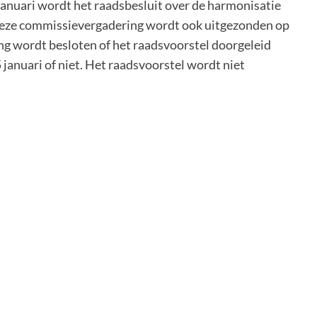
anuari wordt het raadsbesluit over de harmonisatie
eze commissievergadering wordt ook uitgezonden op
g wordt besloten of het raadsvoorstel doorgeleid
anuari of niet. Het raadsvoorstel wordt niet