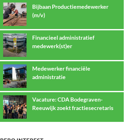
Bijbaan Productiemedewerker
(m/v)
Financieel administratief
medewerk(st)er
Medewerker financiële
administratie
Vacature: CDA Bodegraven-
Reeuwijk zoekt fractiesecretaris
REBO INTEREST