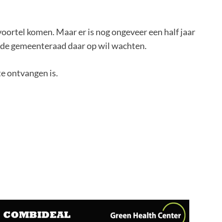
oortel komen. Maar er is nog ongeveer een half jaar
of de gemeenteraad daar op wil wachten.
e ontvangen is.