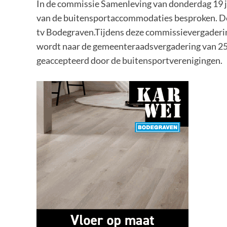
In de commissie Samenleving van donderdag 19 j
van de buitensportaccommodaties besproken. D
tv Bodegraven.Tijdens deze commissievergaderin
wordt naar de gemeenteraadsvergadering van 25 j
geaccepteerd door de buitensportverenigingen.