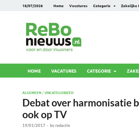
18/07/2026
Home
Vacatures
Categorie
Zakelijke
Rebonie
Voor en door inwoners
HOME
VACATURES
CATEGORIE
ZAKE
ALGEMEEN
/
UNCATEGORIZED
Debat over harmonisatie 
ook op TV
19/01/2017
-
by
redactie