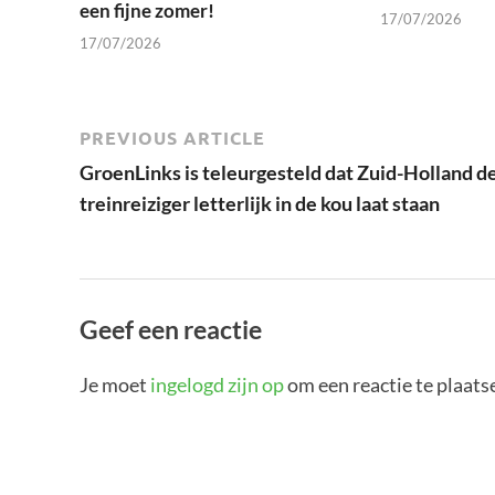
een fijne zomer!
17/07/2026
17/07/2026
PREVIOUS ARTICLE
GroenLinks is teleurgesteld dat Zuid-Holland d
treinreiziger letterlijk in de kou laat staan
Geef een reactie
Je moet
ingelogd zijn op
om een reactie te plaats