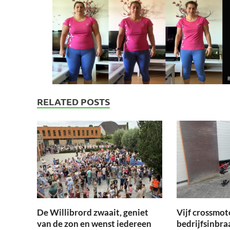
RELATED POSTS
De Willibrord zwaait, geniet
Vijf crossmot
van de zon en wenst iedereen
bedrijfsinbra