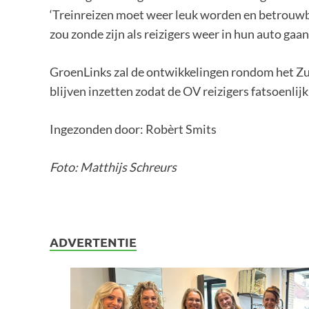
‘Treinreizen moet weer leuk worden en betrouwbaa
zou zonde zijn als reizigers weer in hun auto ga
GroenLinks zal de ontwikkelingen rondom het Zui
blijven inzetten zodat de OV reizigers fatsoenli
Ingezonden door: Robèrt Smits
Foto: Matthijs Schreurs
ADVERTENTIE