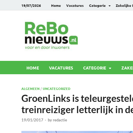
19/07/2026
Home
Vacatures
Categorie
Zakelijke
Rebonie
Voor en door inwoners
HOME
VACATURES
CATEGORIE
ZAKE
ALGEMEEN
/
UNCATEGORIZED
GroenLinks is teleurgestel
treinreiziger letterlijk in 
19/01/2017
-
by
redactie