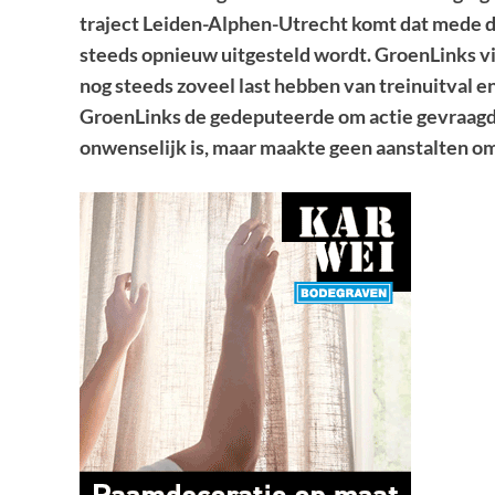
traject Leiden-Alphen-Utrecht komt dat mede d
steeds opnieuw uitgesteld wordt. GroenLinks vin
nog steeds zoveel last hebben van treinuitval en
GroenLinks de gedeputeerde om actie gevraagd.
onwenselijk is, maar maakte geen aanstalten o