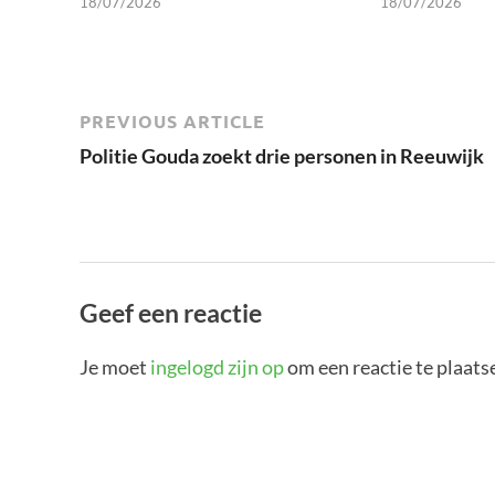
18/07/2026
18/07/2026
PREVIOUS ARTICLE
Politie Gouda zoekt drie personen in Reeuwijk
Geef een reactie
Je moet
ingelogd zijn op
om een reactie te plaats