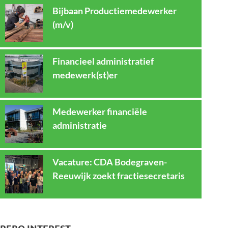
Bijbaan Productiemedewerker
(m/v)
Financieel administratief
medewerk(st)er
Medewerker financiële
administratie
Vacature: CDA Bodegraven-
Reeuwijk zoekt fractiesecretaris
REBO INTEREST