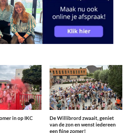
zomer in op IKC
De Willibrord zwaait, geniet
van de zon en wenst iedereen
een fijne zomer!