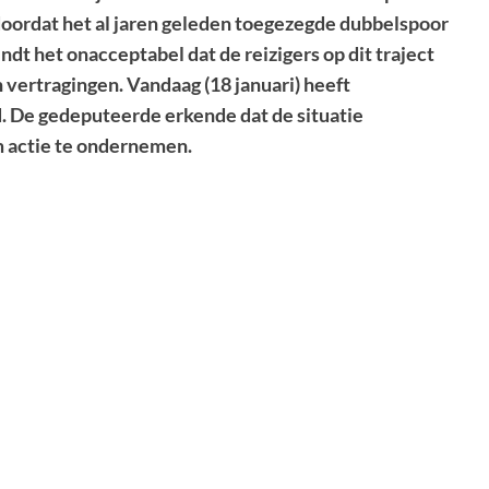
oordat het al jaren geleden toegezegde dubbelspoor
dt het onacceptabel dat de reizigers op dit traject
 vertragingen. Vandaag (18 januari) heeft
 De gedeputeerde erkende dat de situatie
m actie te ondernemen.