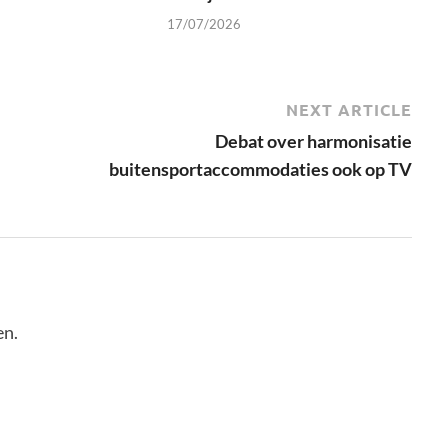
17/07/2026
NEXT ARTICLE
Debat over harmonisatie
buitensportaccommodaties ook op TV
en.