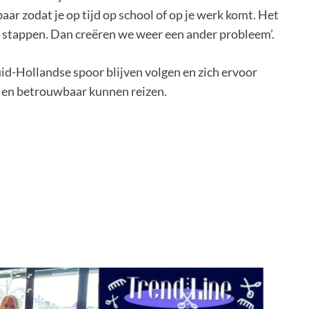
r zodat je op tijd op school of op je werk komt. Het
an stappen. Dan creëren we weer een ander probleem’.
d-Hollandse spoor blijven volgen en zich ervoor
jk en betrouwbaar kunnen reizen.