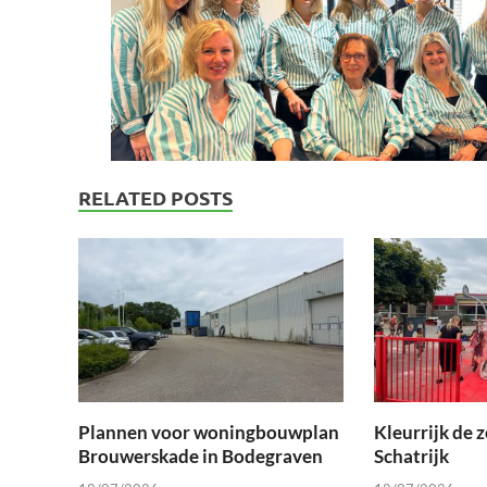
RELATED POSTS
Plannen voor woningbouwplan
Kleurrijk de 
Brouwerskade in Bodegraven
Schatrijk