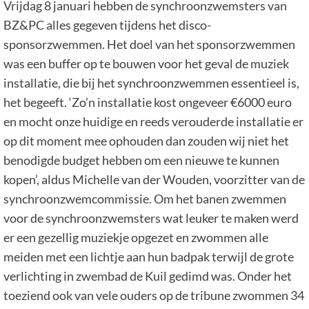
Vrijdag 8 januari hebben de synchroonzwemsters van
BZ&PC alles gegeven tijdens het disco-
sponsorzwemmen. Het doel van het sponsorzwemmen
was een buffer op te bouwen voor het geval de muziek
installatie, die bij het synchroonzwemmen essentieel is,
het begeeft. ‘Zo’n installatie kost ongeveer €6000 euro
en mocht onze huidige en reeds verouderde installatie er
op dit moment mee ophouden dan zouden wij niet het
benodigde budget hebben om een nieuwe te kunnen
kopen’, aldus Michelle van der Wouden, voorzitter van de
synchroonzwemcommissie. Om het banen zwemmen
voor de synchroonzwemsters wat leuker te maken werd
er een gezellig muziekje opgezet en zwommen alle
meiden met een lichtje aan hun badpak terwijl de grote
verlichting in zwembad de Kuil gedimd was. Onder het
toeziend ook van vele ouders op de tribune zwommen 34