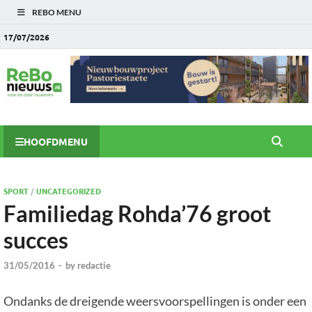
REBO MENU
17/07/2026
HOOFDMENU
SPORT
/
UNCATEGORIZED
Familiedag Rohda’76 groot
succes
31/05/2016
-
by
redactie
Ondanks de dreigende weersvoorspellingen is onder een