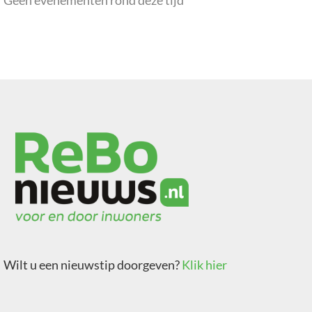
Geen evenementen rond deze tijd
Wilt u een nieuwstip doorgeven?
Klik hier