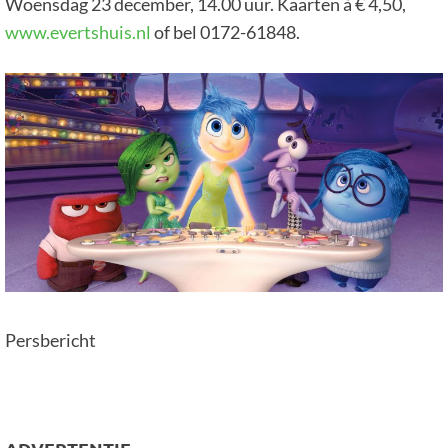
Woensdag 23 december, 14.00 uur. Kaarten à € 4,50,
www.evertshuis.nl
of bel 0172-61848.
Persbericht