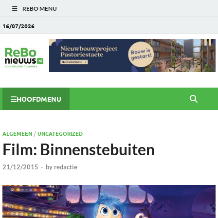
REBO MENU
16/07/2026
HOOFDMENU
ALGEMEEN
/
UNCATEGORIZED
Film: Binnenstebuiten
21/12/2015
-
by
redactie