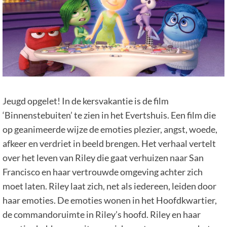
Jeugd opgelet! In de kersvakantie is de film
‘Binnenstebuiten’ te zien in het Evertshuis. Een film die
op geanimeerde wijze de emoties plezier, angst, woede,
afkeer en verdriet in beeld brengen. Het verhaal vertelt
over het leven van Riley die gaat verhuizen naar San
Francisco en haar vertrouwde omgeving achter zich
moet laten. Riley laat zich, net als iedereen, leiden door
haar emoties. De emoties wonen in het Hoofdkwartier,
de commandoruimte in Riley’s hoofd. Riley en haar