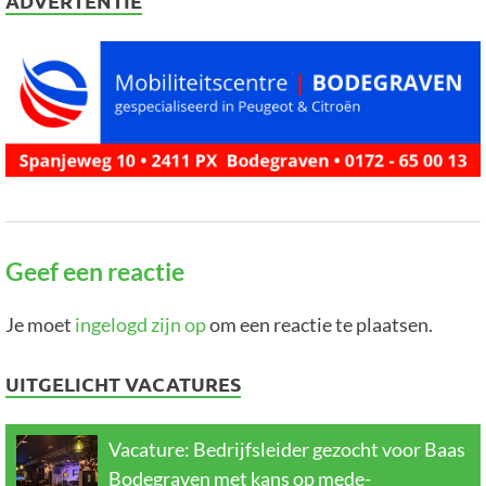
ADVERTENTIE
Geef een reactie
Je moet
ingelogd zijn op
om een reactie te plaatsen.
UITGELICHT VACATURES
Vacature: Bedrijfsleider gezocht voor Baas
Bodegraven met kans op mede-