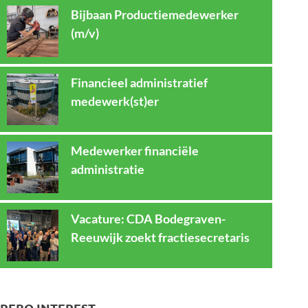
Bijbaan Productiemedewerker
(m/v)
Financieel administratief
medewerk(st)er
Medewerker financiële
administratie
Vacature: CDA Bodegraven-
Reeuwijk zoekt fractiesecretaris
REBO INTEREST