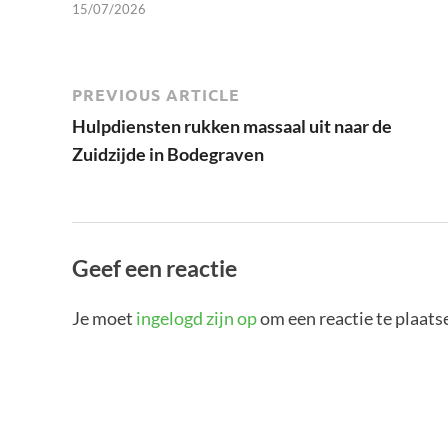
15/07/2026
PREVIOUS ARTICLE
Hulpdiensten rukken massaal uit naar de
Zuidzijde in Bodegraven
Geef een reactie
Je moet
ingelogd zijn op
om een reactie te plaats