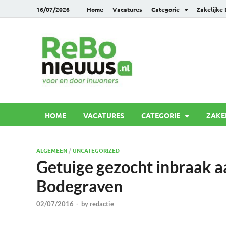
16/07/2026
Home
Vacatures
Categorie
Zakelijke
Rebonie
Voor en door inwoners
HOME
VACATURES
CATEGORIE
ZAKE
ALGEMEEN
/
UNCATEGORIZED
Getuige gezocht inbraak a
Bodegraven
02/07/2016
-
by
redactie