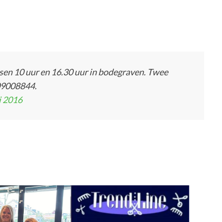
sen 10 uur en 16.30 uur in bodegraven. Twee
 09008844.
li 2016