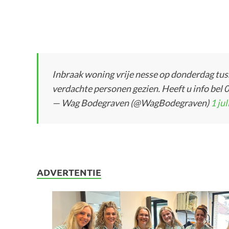
Inbraak woning vrije nesse op donderdag tus
verdachte personen gezien. Heeft u info bel
— Wag Bodegraven (@WagBodegraven)
1 ju
ADVERTENTIE