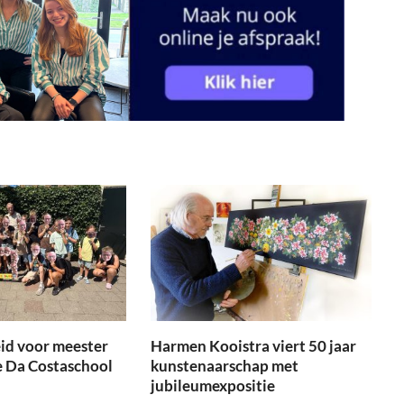
id voor meester
Harmen Kooistra viert 50 jaar
e Da Costaschool
kunstenaarschap met
jubileumexpositie