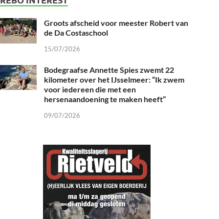
Groots afscheid voor meester Robert van
de Da Costaschool
15/07/2026
Bodegraafse Annette Spies zwemt 22
kilometer over het IJsselmeer: “Ik zwem
voor iedereen die met een
hersenaandoening te maken heeft”
09/07/2026