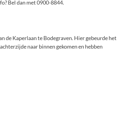
info? Bel dan met 0900-8844.
aan de Kaperlaan te Bodegraven. Hier gebeurde het
de achterzijde naar binnen gekomen en hebben