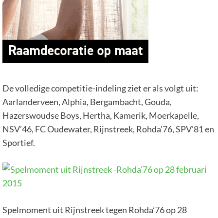
De volledige competitie-indeling ziet er als volgt uit:
Aarlanderveen, Alphia, Bergambacht, Gouda,
Hazerswoudse Boys, Hertha, Kamerik, Moerkapelle,
NSV’46, FC Oudewater, Rijnstreek, Rohda’76, SPV’81 en
Sportief.
Spelmoment uit Rijnstreek tegen Rohda’76 op 28