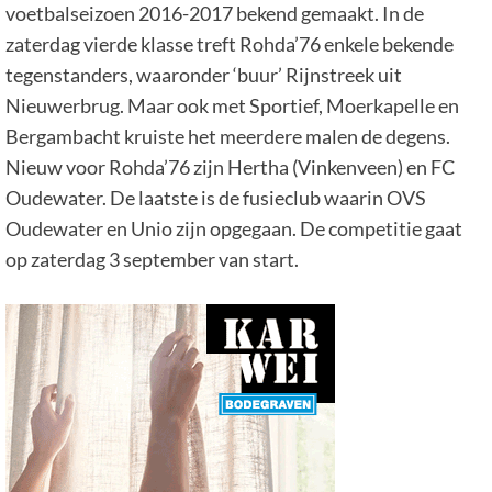
voetbalseizoen 2016-2017 bekend gemaakt. In de
zaterdag vierde klasse treft Rohda’76 enkele bekende
tegenstanders, waaronder ‘buur’ Rijnstreek uit
Nieuwerbrug. Maar ook met Sportief, Moerkapelle en
Bergambacht kruiste het meerdere malen de degens.
Nieuw voor Rohda’76 zijn Hertha (Vinkenveen) en FC
Oudewater. De laatste is de fusieclub waarin OVS
Oudewater en Unio zijn opgegaan. De competitie gaat
op zaterdag 3 september van start.