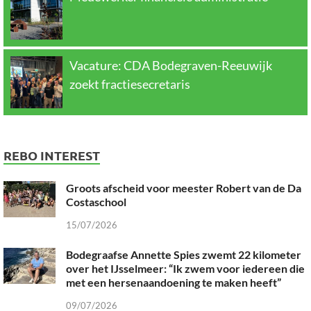
Vacature: CDA Bodegraven-Reeuwijk
zoekt fractiesecretaris
REBO INTEREST
Groots afscheid voor meester Robert van de Da
Costaschool
15/07/2026
Bodegraafse Annette Spies zwemt 22 kilometer
over het IJsselmeer: “Ik zwem voor iedereen die
met een hersenaandoening te maken heeft”
09/07/2026