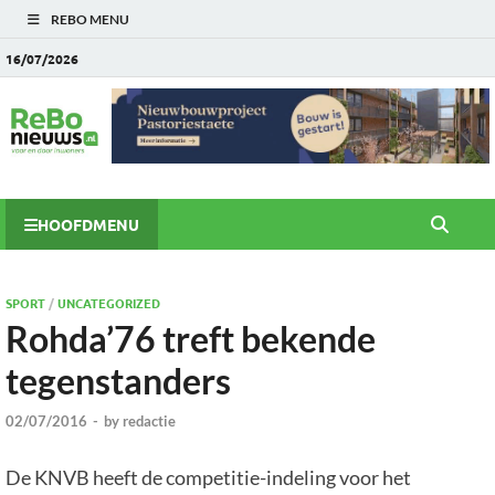
REBO MENU
16/07/2026
HOOFDMENU
SPORT
/
UNCATEGORIZED
Rohda’76 treft bekende
tegenstanders
02/07/2016
-
by
redactie
De KNVB heeft de competitie-indeling voor het