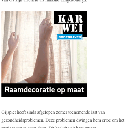
Gijspiet heeft sinds afgelopen zomer toenemende last van
gezondheidsproblemen. Deze problemen dwingen hem ertoe om het
rustiger aan te gaan doen. Dit besluit valt hem zwaar.