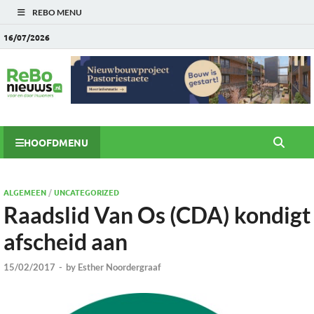
REBO MENU
16/07/2026
HOOFDMENU
ALGEMEEN
/
UNCATEGORIZED
Raadslid Van Os (CDA) kondigt
afscheid aan
15/02/2017
-
by
Esther Noordergraaf