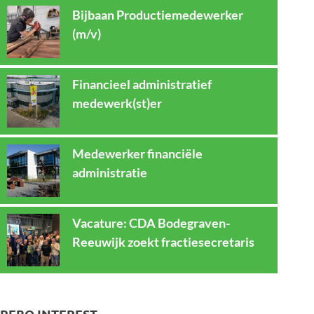
Bijbaan Productiemedewerker
(m/v)
Financieel administratief
medewerk(st)er
Medewerker financiële
administratie
Vacature: CDA Bodegraven-
Reeuwijk zoekt fractiesecretaris
REBO INTEREST