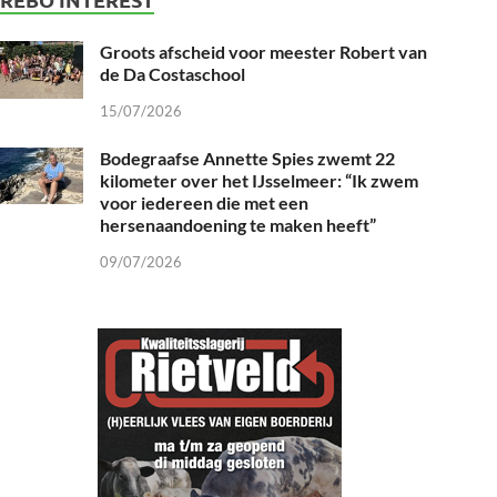
Groots afscheid voor meester Robert van
de Da Costaschool
15/07/2026
Bodegraafse Annette Spies zwemt 22
kilometer over het IJsselmeer: “Ik zwem
voor iedereen die met een
hersenaandoening te maken heeft”
09/07/2026