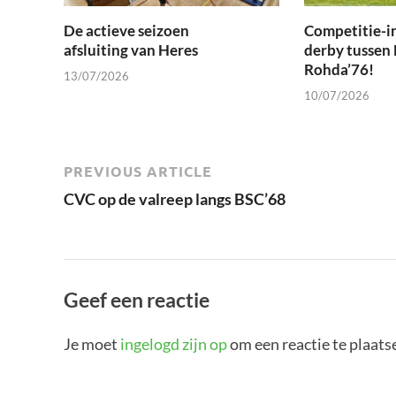
De actieve seizoen
Competitie-i
afsluiting van Heres
derby tussen
Rohda’76!
13/07/2026
10/07/2026
PREVIOUS ARTICLE
CVC op de valreep langs BSC’68
Geef een reactie
Je moet
ingelogd zijn op
om een reactie te plaats