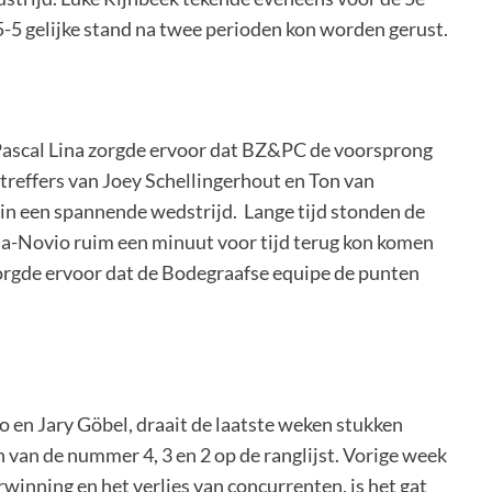
5-5 gelijke stand na twee perioden kon worden gerust.
Pascal Lina zorgde ervoor dat BZ&PC de voorsprong
reffers van Joey Schellingerhout en Ton van
n in een spannende wedstrijd. Lange tijd stonden de
a-Novio ruim een minuut voor tijd terug kon komen
zorgde ervoor dat de Bodegraafse equipe de punten
 en Jary Göbel, draait de laatste weken stukken
 van de nummer 4, 3 en 2 op de ranglijst. Vorige week
inning en het verlies van concurrenten, is het gat